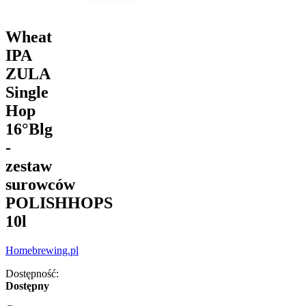
Wheat
IPA
ZULA
Single
Hop
16°Blg
-
zestaw
surowców
POLISHHOPS
10l
Homebrewing.pl
Dostępność:
Dostępny