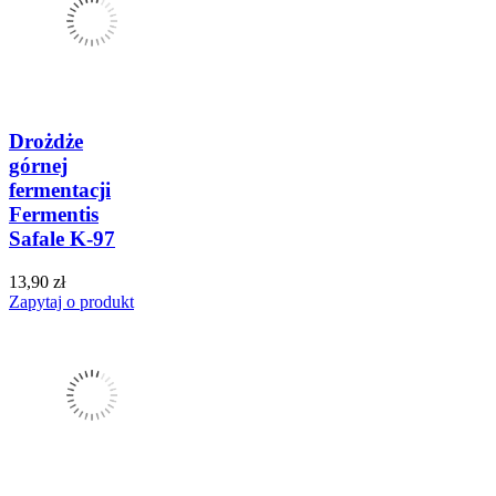
Drożdże
górnej
fermentacji
Fermentis
Safale K-97
13,90 zł
Zapytaj o produkt