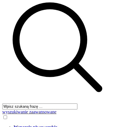
wyszukiwanie zaawansowane