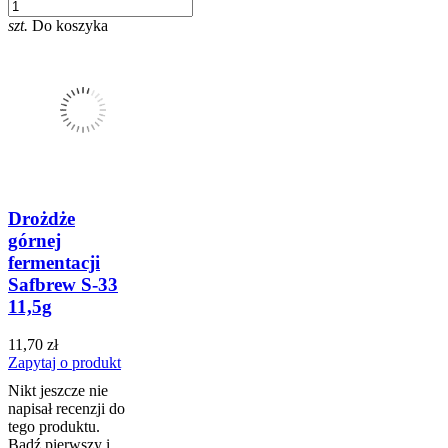
szt.
Do koszyka
Drożdże
górnej
fermentacji
Safbrew S-33
11,5g
11,70 zł
Zapytaj o produkt
Nikt jeszcze nie
napisał recenzji do
tego produktu.
Bądź pierwszy i