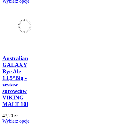
Wybierz opcje
Australian
GALAXY
Rye Ale
13,5°Blg -
zestaw
surowców
VIKING
MALT 10l
47,20 zł
Wybierz opcje