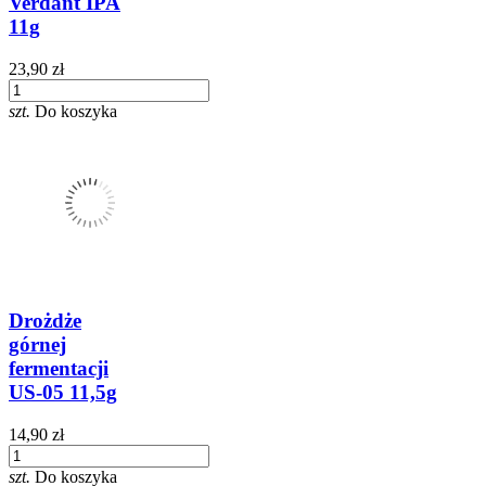
Verdant IPA
11g
23,90 zł
szt.
Do koszyka
Drożdże
górnej
fermentacji
US-05 11,5g
14,90 zł
szt.
Do koszyka