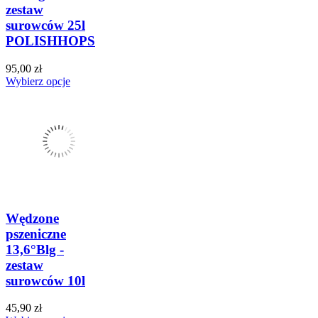
zestaw
surowców 25l
POLISHHOPS
95,00 zł
Wybierz opcje
Wędzone
pszeniczne
13,6°Blg -
zestaw
surowców 10l
45,90 zł