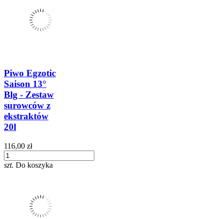
Piwo Egzotic
Saison 13°
Blg - Zestaw
surowców z
ekstraktów
20l
116,00 zł
szt.
Do koszyka