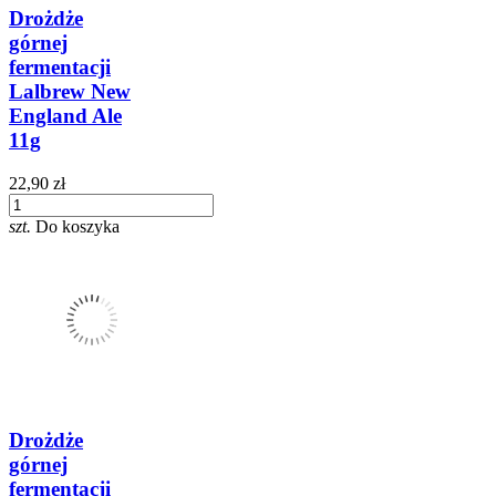
Drożdże
górnej
fermentacji
Lalbrew New
England Ale
11g
22,90 zł
szt.
Do koszyka
Drożdże
górnej
fermentacji