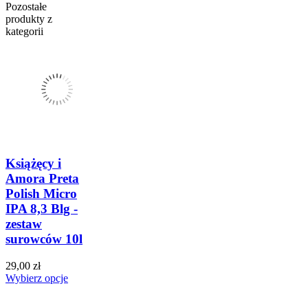
Pozostałe
produkty z
kategorii
Książęcy i
Amora Preta
Polish Micro
IPA 8,3 Blg -
zestaw
surowców 10l
29,00 zł
Wybierz opcje