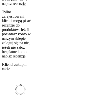
napisz recenzję.
Tylko
zarejestrowani
klienci mogą pisać
recenzje do
produktów. Jeżeli
posiadasz konto w
naszym sklepie
zaloguj się na nie,
jeżeli nie załóż
bezpłatne konto i
napisz recenzję.
Klienci zakupili
także