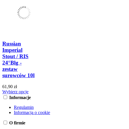
Russian
Imperial
Stout / RIS
24°Blg -
zestaw
surowców 10l
61,90 zł
Wybierz opcje
Informacje
Regulamin
Informacja o cookie
O firmie