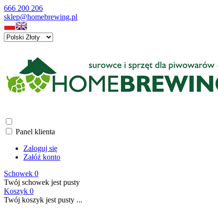
666 200 206
sklep@homebrewing.pl
Panel klienta
Zaloguj się
Załóż konto
Schowek
0
Twój schowek jest pusty
Koszyk
0
Twój koszyk jest pusty ...