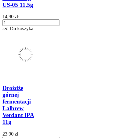
US-05 11,5g
14,90 zł
szt.
Do koszyka
Drożdże
górnej
fermentacji
Lalbrew
Verdant IPA
11g
23,90 zł