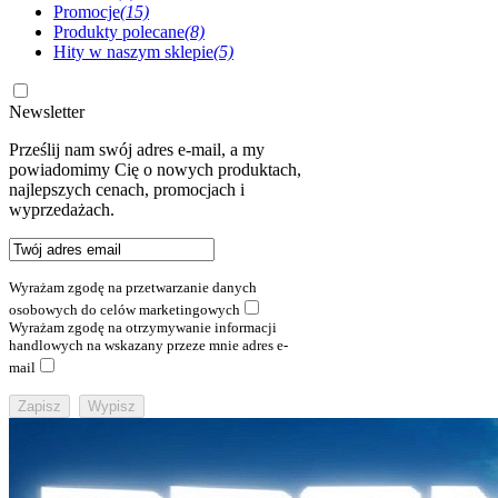
Promocje
(15)
Produkty polecane
(8)
Hity w naszym sklepie
(5)
Newsletter
Prześlij nam swój adres e-mail, a my
powiadomimy Cię o nowych produktach,
najlepszych cenach, promocjach i
wyprzedażach.
Wyrażam zgodę na przetwarzanie danych
osobowych do celów marketingowych
Wyrażam zgodę na otrzymywanie informacji
handlowych na wskazany przeze mnie adres e-
mail