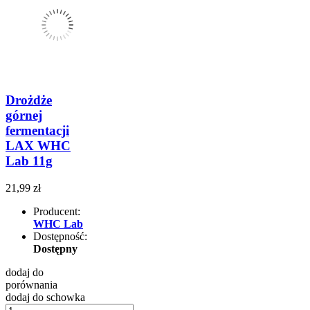
Drożdże
górnej
fermentacji
LAX WHC
Lab 11g
21,99 zł
Producent:
WHC Lab
Dostępność:
Dostępny
dodaj do
porównania
dodaj do schowka