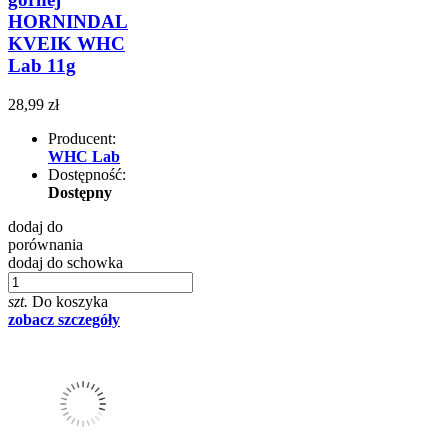
HORNINDAL
KVEIK WHC
Lab 11g
28,99 zł
Producent:
WHC Lab
Dostępność:
Dostępny
dodaj do
porównania
dodaj do schowka
szt.
Do koszyka
zobacz szczegóły