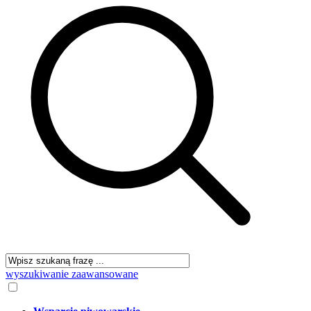
wyszukiwanie zaawansowane