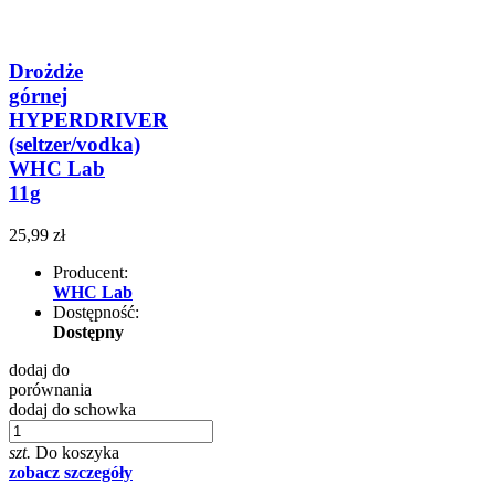
Drożdże
górnej
HYPERDRIVER
(seltzer/vodka)
WHC Lab
11g
25,99 zł
Producent:
WHC Lab
Dostępność:
Dostępny
dodaj do
porównania
dodaj do schowka
szt.
Do koszyka
zobacz szczegóły