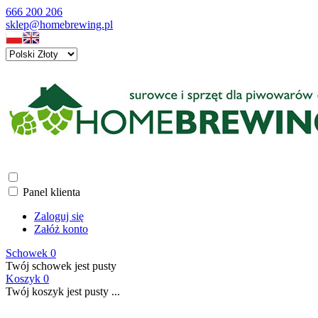
666 200 206
sklep@homebrewing.pl
Panel klienta
Zaloguj się
Załóż konto
Schowek
0
Twój schowek jest pusty
Koszyk
0
Twój koszyk jest pusty ...