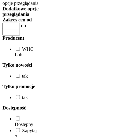
opcje przeglądania
Dodatkowe opcje
przeglądania
Zakres cen od
do
Producent
WHC
Lab
Tylko nowości
tak
Tylko promocje
tak
Dostępność
Dostępny
Zapytaj
o