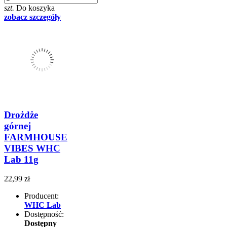
szt.
Do koszyka
zobacz szczegóły
Drożdże
górnej
FARMHOUSE
VIBES WHC
Lab 11g
22,99 zł
Producent:
WHC Lab
Dostępność:
Dostępny