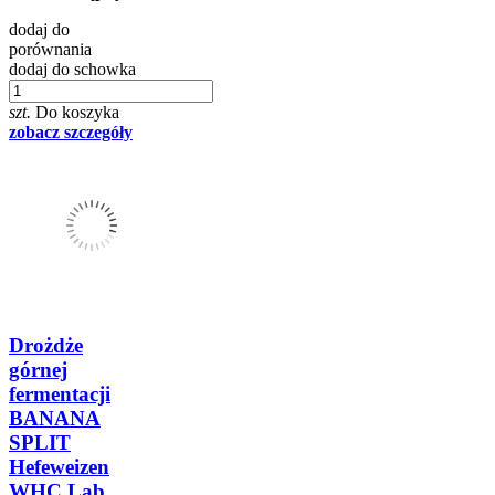
dodaj do
porównania
dodaj do schowka
szt.
Do koszyka
zobacz szczegóły
Drożdże
górnej
fermentacji
BANANA
SPLIT
Hefeweizen
WHC Lab