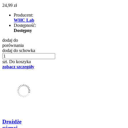
24,99 zł
Producent:
WHC Lab
Dostępność:
Dostępny
dodaj do
porównania
dodaj do schowka
szt.
Do koszyka
zobacz szczegóły
Drożdże
górnej