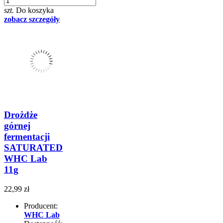
szt.
Do koszyka
zobacz szczegóły
Drożdże
górnej
fermentacji
SATURATED
WHC Lab
11g
22,99 zł
Producent:
WHC Lab