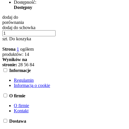
Dostępność:
Dostępny
dodaj do
porównania
dodaj do schowka
szt.
Do koszyka
Strona
1
ogółem
produktów: 14
Wyników na
stronie:
28
56
84
Informacje
Regulamin
Informacja o cookie
O firmie
O firmie
Kontakt
Dostawa