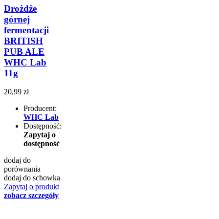
Drożdże
górnej
fermentacji
BRITISH
PUB ALE
WHC Lab
11g
20,99 zł
Producent:
WHC Lab
Dostępność:
Zapytaj o
dostępność
dodaj do
porównania
dodaj do schowka
Zapytaj o produkt
zobacz szczegóły