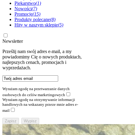
Piekarstwo
(1)
Nowości
(7)
Promocje
(15)
Produkty polecane
(8)
Hity w naszym sklepie
(5)
Newsletter
Prześlij nam swój adres e-mail, a my
powiadomimy Cię o nowych produktach,
najlepszych cenach, promocjach i
wyprzedażach.
Wyrażam zgodę na przetwarzanie danych
osobowych do celów marketingowych
Wyrażam zgodę na otrzymywanie informacji
handlowych na wskazany przeze mnie adres e-
mail