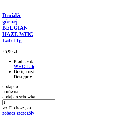
Drożdże
górnej
BELGIAN
HAZE WHC
Lab 11g
25,99 zł
Producent:
WHC Lab
Dostępność:
Dostępny
dodaj do
porównania
dodaj do schowka
szt.
Do koszyka
zobacz szczegóły