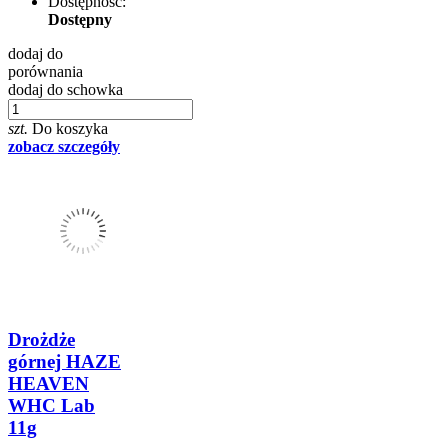
Dostępność:
Dostępny
dodaj do
porównania
dodaj do schowka
szt.
Do koszyka
zobacz szczegóły
Drożdże
górnej HAZE
HEAVEN
WHC Lab
11g