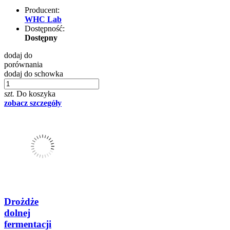
Producent:
WHC Lab
Dostępność:
Dostępny
dodaj do
porównania
dodaj do schowka
szt.
Do koszyka
zobacz szczegóły
Drożdże
dolnej
fermentacji