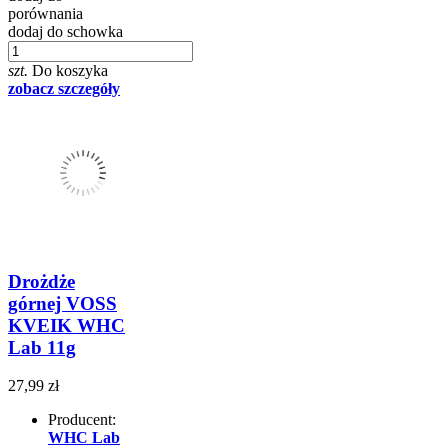
porównania
dodaj do schowka
szt.
Do koszyka
zobacz szczegóły
Drożdże
górnej VOSS
KVEIK WHC
Lab 11g
27,99 zł
Producent:
WHC Lab