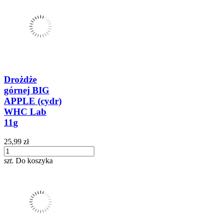
Drożdże
górnej BIG
APPLE (cydr)
WHC Lab
11g
25,99 zł
szt.
Do koszyka