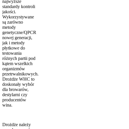
najwyższe
standardy kontroli
jakości.
Wykorzystywane
są zarówno
metody
genetyczne/QPCR
nowej generacji,
jak i metody
płytkowe do
testowania
różnych partii pod
kątem wszelkich
organizmów
przetrwalnikowych.
Drożdże WHC to
doskonały wybór
dla browarów,
destylarni czy
producentów
wina.
Drożdże należy