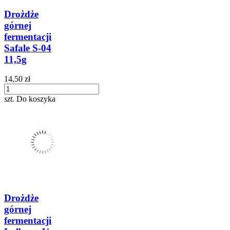
Drożdże
górnej
fermentacji
Safale S-04
11,5g
14,50 zł
szt.
Do koszyka
Drożdże
górnej
fermentacji