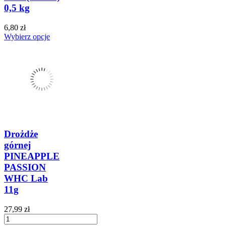
0,5 kg
6,80 zł
Wybierz opcje
Drożdże
górnej
PINEAPPLE
PASSION
WHC Lab
11g
27,99 zł