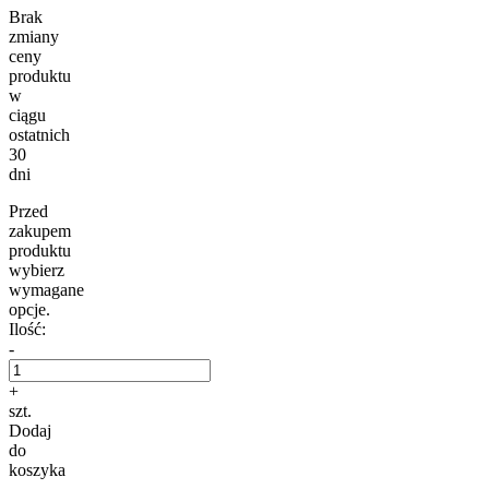
Brak
zmiany
ceny
produktu
w
ciągu
ostatnich
30
dni
Przed
zakupem
produktu
wybierz
wymagane
opcje.
Ilość:
-
+
szt.
Dodaj
do
koszyka