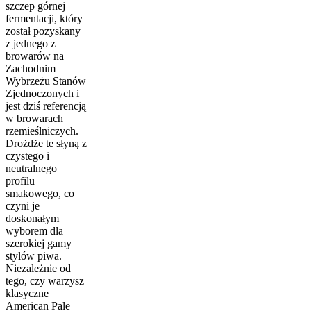
szczep górnej
fermentacji, który
został pozyskany
z jednego z
browarów na
Zachodnim
Wybrzeżu Stanów
Zjednoczonych i
jest dziś referencją
w browarach
rzemieślniczych.
Drożdże te słyną z
czystego i
neutralnego
profilu
smakowego, co
czyni je
doskonałym
wyborem dla
szerokiej gamy
stylów piwa.
Niezależnie od
tego, czy warzysz
klasyczne
American Pale