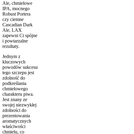
Ale, chmielowe
IPA, mocnego
Robust Portera
czy ciemne
Cascadian Dark
Ale, LAX
zapewni Ci spójne
i powtarzalne
rezultaty.
Jednym z
kluczowych
powodów sukcesu
tego szczepu jest
zdolność do
podkreślania
chmielowego
charakteru piwa.
Jest znany ze
swojej niezwykłej
zdolności do
prezentowania
aromatycznych
właściwości
chmielu, co