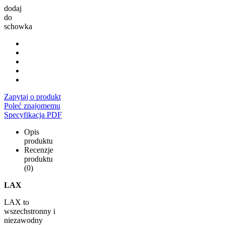
dodaj
do
schowka
Zapytaj o produkt
Poleć znajomemu
Specyfikacja PDF
Opis
produktu
Recenzje
produktu
(0)
LAX
LAX to
wszechstronny i
niezawodny