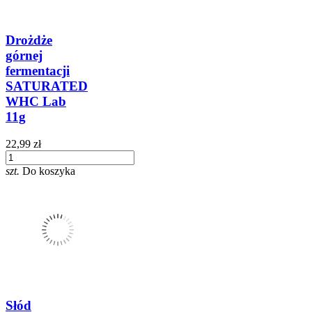
Drożdże
górnej
fermentacji
SATURATED
WHC Lab
11g
22,99 zł
szt.
Do koszyka
Słód