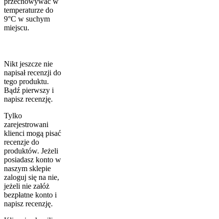
przechowywać w
temperaturze do
9°C w suchym
miejscu.
Nikt jeszcze nie
napisał recenzji do
tego produktu.
Bądź pierwszy i
napisz recenzję.
Tylko
zarejestrowani
klienci mogą pisać
recenzje do
produktów. Jeżeli
posiadasz konto w
naszym sklepie
zaloguj się na nie,
jeżeli nie załóż
bezpłatne konto i
napisz recenzję.