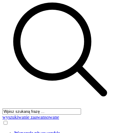
wyszukiwanie zaawansowane