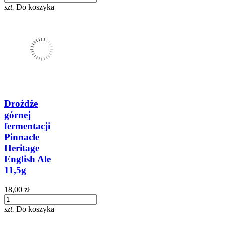
szt.
Do koszyka
Drożdże
górnej
fermentacji
Pinnacle
Heritage
English Ale
11,5g
18,00 zł
szt.
Do koszyka