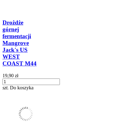
Drożdże
górnej
fermentacji
Mangrove
Jack's US
WEST
COAST M44
19,90 zł
szt.
Do koszyka