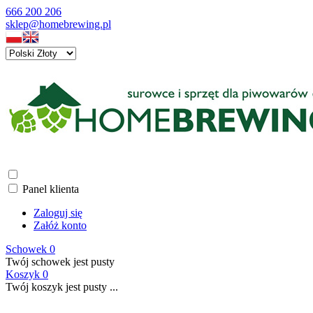
666 200 206
sklep@homebrewing.pl
Panel klienta
Zaloguj się
Załóż konto
Schowek
0
Twój schowek jest pusty
Koszyk
0
Twój koszyk jest pusty ...