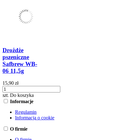
Drożdże
pszeniczne
Safbrew WB-
06 11,5g
15,90 zł
szt.
Do koszyka
Informacje
Regulamin
Informacja o cookie
O firmie
O firmie