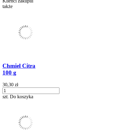
Klienci zakupili
także
Chmiel Citra
100 g
30,30 zł
szt.
Do koszyka