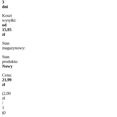
3
dni
Koszt
wysyłki:
od
15,95
zł
Stan
magazynowy:
Stan
produktu:
Nowy
Cena:
21,99
zł
(2,00
zł
/
1
g)