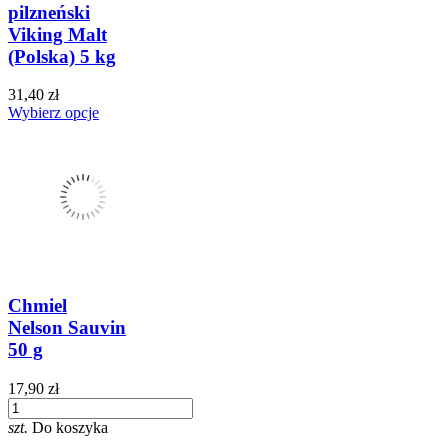
pilzneński
Viking Malt
(Polska) 5 kg
31,40 zł
Wybierz opcje
Chmiel
Nelson Sauvin
50 g
17,90 zł
szt.
Do koszyka