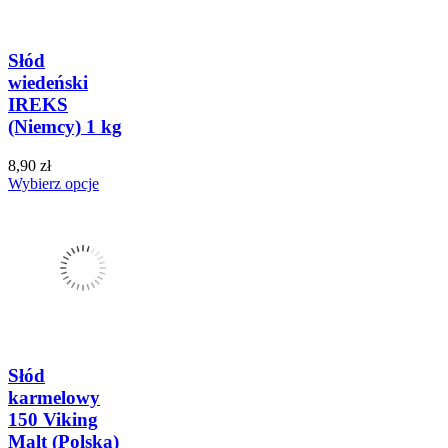
Słód
wiedeński
IREKS
(Niemcy) 1 kg
8,90 zł
Wybierz opcje
Słód
karmelowy
150 Viking
Malt (Polska)