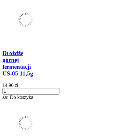
Drożdże
górnej
fermentacji
US-05 11,5g
14,90 zł
szt.
Do koszyka