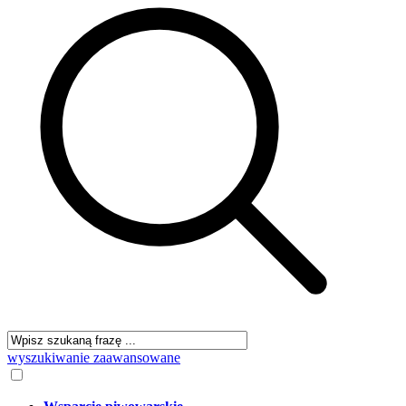
wyszukiwanie zaawansowane