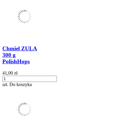
Chmiel ZULA
300 g
PolishHops
41,00 zł
szt.
Do koszyka