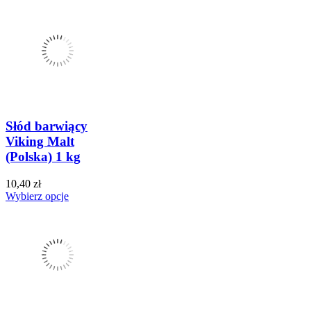
Słód barwiący
Viking Malt
(Polska) 1 kg
10,40 zł
Wybierz opcje