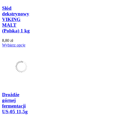
Słód
dekstrynowy
VIKING
MALT
(Polska) 1 kg
8,80 zł
Wybierz opcje
Drożdże
górnej
fermentacji
US-05 11,5g