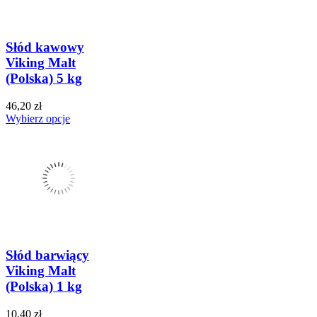
Słód kawowy
Viking Malt
(Polska) 5 kg
46,20 zł
Wybierz opcje
Słód barwiący
Viking Malt
(Polska) 1 kg
10,40 zł