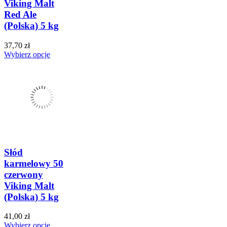
Viking Malt
Red Ale
(Polska) 5 kg
37,70 zł
Wybierz opcje
Słód
karmelowy 50
czerwony
Viking Malt
(Polska) 5 kg
41,00 zł
Wybierz opcje