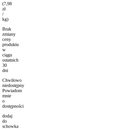
(7,98
zł
/
kg)
Brak
zmiany
ceny
produktu
w
ciągu
ostatnich
30
dni
Chwilowo
niedostępny
Powiadom
mnie
o
dostępności
dodaj
do
schowka