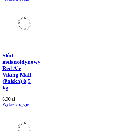
Słód
melanoidynowy
Red Ale
Viking Malt
(Polska) 0,5
kg
6,90 zł
Wybierz opcje