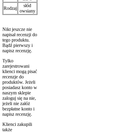
słód
Rodzaj
owsiany
Nikt jeszcze nie
napisał recenzji do
tego produktu.
Bądź pierwszy i
napisz recenzję.
Tylko
zarejestrowani
klienci mogą pisać
recenzje do
produktów. Jeżeli
posiadasz konto w
naszym sklepie
zaloguj się na nie,
jeżeli nie załóż
bezpłatne konto i
napisz recenzję.
Klienci zakupili
także