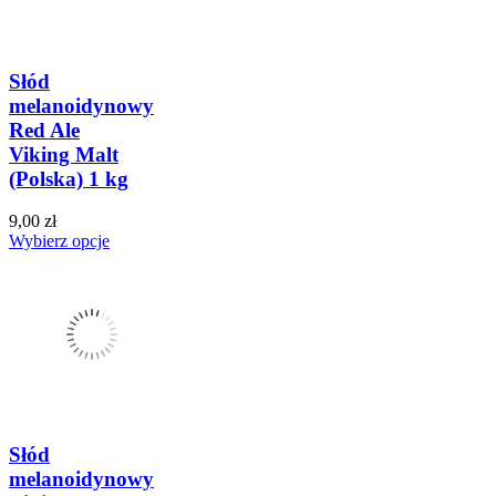
Słód
melanoidynowy
Red Ale
Viking Malt
(Polska) 1 kg
9,00 zł
Wybierz opcje
Słód
melanoidynowy