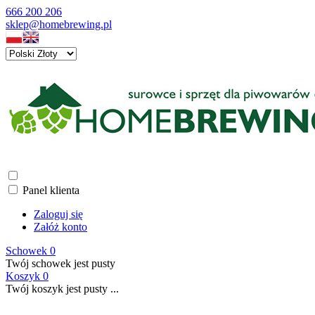
666 200 206
sklep@homebrewing.pl
Panel klienta
Zaloguj się
Załóż konto
Schowek
0
Twój schowek jest pusty
Koszyk
0
Twój koszyk jest pusty ...