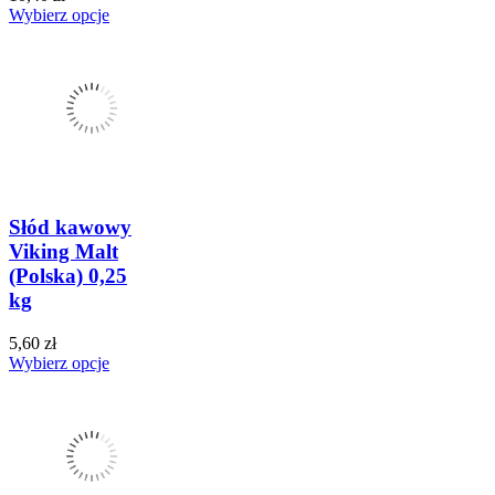
Wybierz opcje
Słód kawowy
Viking Malt
(Polska) 0,25
kg
5,60 zł
Wybierz opcje