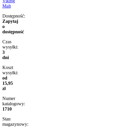
Viking
Malt
Dostępność:
Zapytaj
o
dostępność
Czas
wysyłki:
3
dni
Koszt
wysyłki:
od
15,95
zł
Numer
katalogowy:
1710
Stan
magazynowy: