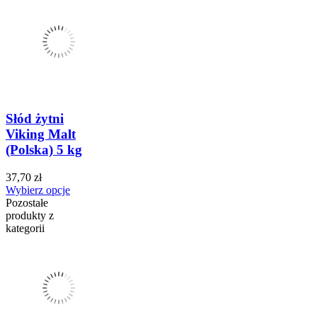
Słód żytni
Viking Malt
(Polska) 5 kg
37,70 zł
Wybierz opcje
Pozostałe
produkty z
kategorii