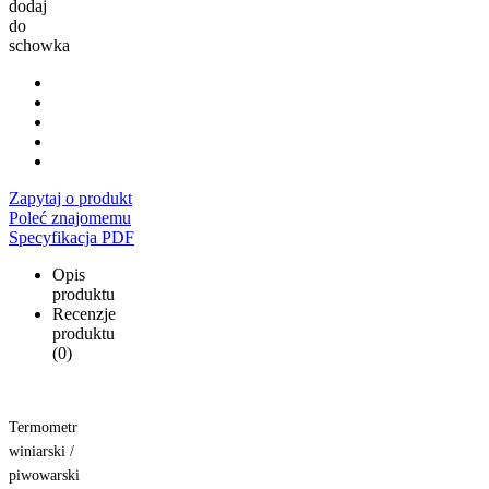
dodaj
do
schowka
Zapytaj o produkt
Poleć znajomemu
Specyfikacja PDF
Opis
produktu
Recenzje
produktu
(0)
Termometr
winiarski /
piwowarski