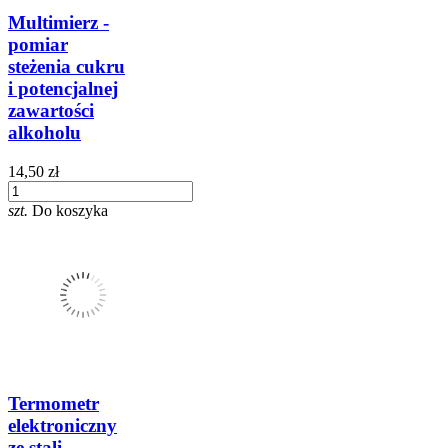
Multimierz -
pomiar
steżenia cukru
i potencjalnej
zawartości
alkoholu
14,50 zł
szt.
Do koszyka
Termometr
elektroniczny
ze stali