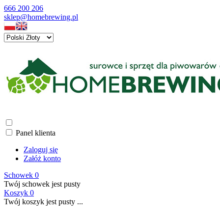
666 200 206
sklep@homebrewing.pl
Panel klienta
Zaloguj się
Załóż konto
Schowek
0
Twój schowek jest pusty
Koszyk
0
Twój koszyk jest pusty ...