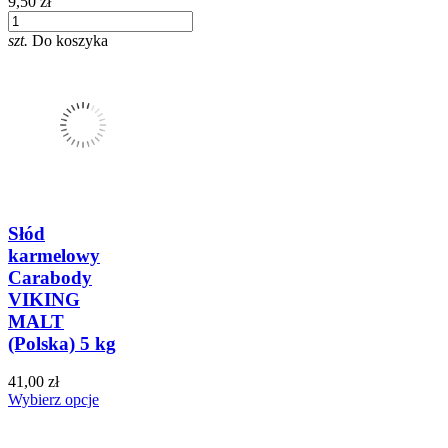
9,50 zł
szt.
Do koszyka
Słód
karmelowy
Carabody
VIKING
MALT
(Polska) 5 kg
41,00 zł
Wybierz opcje