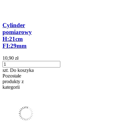
Cylinder
pomiarowy
H:21cm
FI:29mm
10,90 zł
szt.
Do koszyka
Pozostałe
produkty z
kategorii