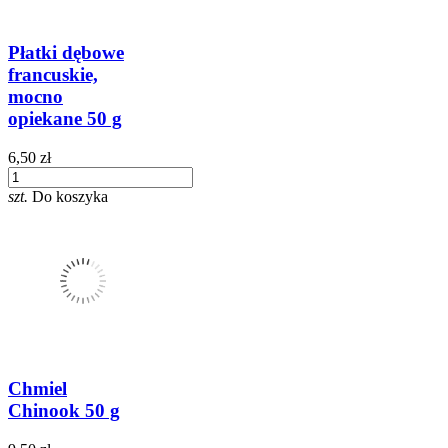
Płatki dębowe
francuskie,
mocno
opiekane 50 g
6,50 zł
szt.
Do koszyka
Chmiel
Chinook 50 g