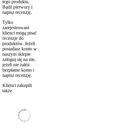
tego produktu.
Bądź pierwszy i
napisz recenzję.
Tylko
zarejestrowani
klienci mogą pisać
recenzje do
produktów. Jeżeli
posiadasz konto w
naszym sklepie
zaloguj się na nie,
jeżeli nie załóż
bezpłatne konto i
napisz recenzję.
Klienci zakupili
także