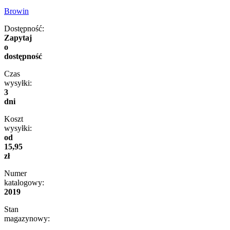
Browin
Dostępność:
Zapytaj
o
dostępność
Czas
wysyłki:
3
dni
Koszt
wysyłki:
od
15,95
zł
Numer
katalogowy:
2019
Stan
magazynowy: