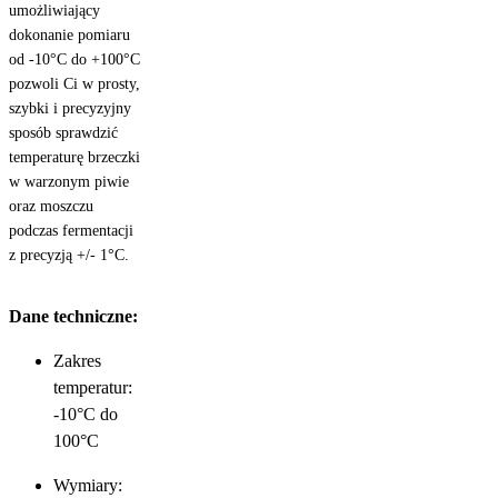
umożliwiający
dokonanie pomiaru
od -10°C do +100°C
pozwoli Ci w prosty,
szybki i precyzyjny
sposób sprawdzić
temperaturę brzeczki
w warzonym piwie
oraz moszczu
podczas fermentacji
z precyzją +/- 1°C.
Dane techniczne:
Zakres
temperatur:
-10°C do
100°C
Wymiary: