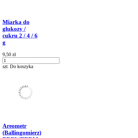
Miarka do
glukozy /
cukru 2 / 4 / 6
g
9,50 zł
szt.
Do koszyka
Areometr
(Ballingomierz)