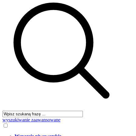
wyszukiwanie zaawansowane