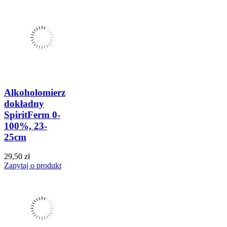
Alkoholomierz
dokładny
SpiritFerm 0-
100%, 23-
25cm
29,50 zł
Zapytaj o produkt