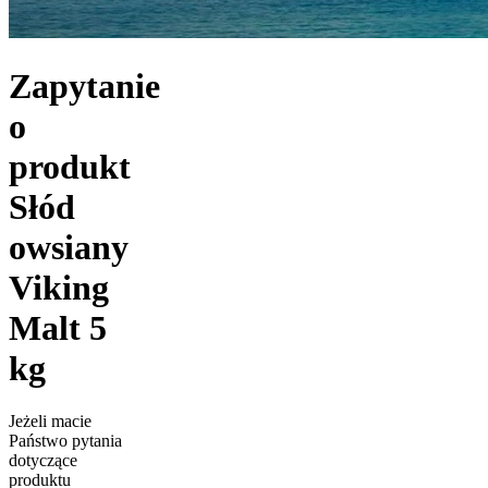
Zapytanie
o
produkt
Słód
owsiany
Viking
Malt 5
kg
Jeżeli macie
Państwo pytania
dotyczące
produktu