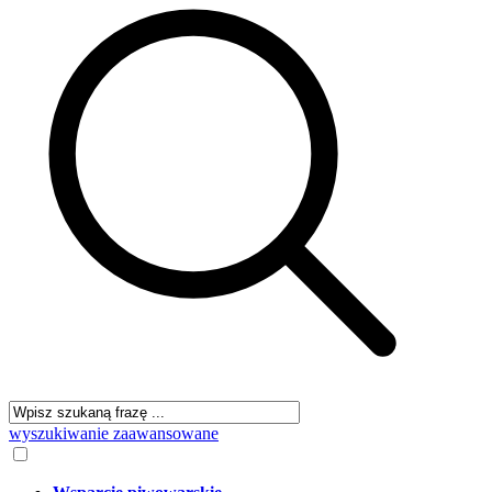
wyszukiwanie zaawansowane