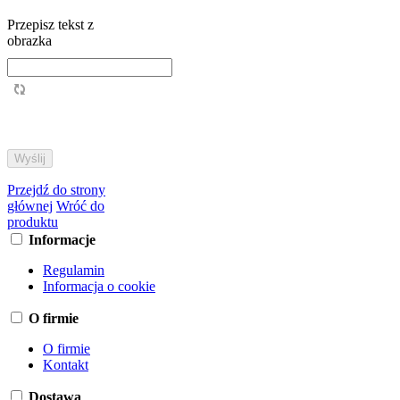
Przepisz tekst z
obrazka
Przejdź do strony
głównej
Wróć do
produktu
Informacje
Regulamin
Informacja o cookie
O firmie
O firmie
Kontakt
Dostawa