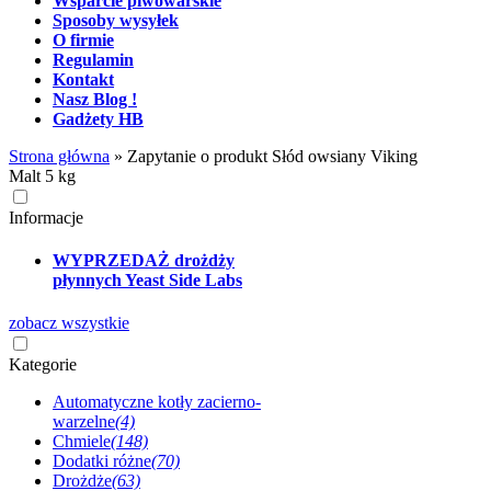
Wsparcie piwowarskie
Sposoby wysyłek
O firmie
Regulamin
Kontakt
Nasz Blog !
Gadżety HB
Strona główna
»
Zapytanie o produkt Słód owsiany Viking
Malt 5 kg
Informacje
WYPRZEDAŻ drożdży
płynnych Yeast Side Labs
zobacz wszystkie
Kategorie
Automatyczne kotły zacierno-
warzelne
(4)
Chmiele
(148)
Dodatki różne
(70)
Drożdże
(63)