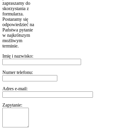
zapraszamy do
skorzystania z
formularza.
Postaramy się
odpowiedzieć na
Państwa pytanie
w najkrótszym
możliwym
terminie.
Imię i nazwisko:
Numer telefonu:
Adres e-mail:
Zapytanie: