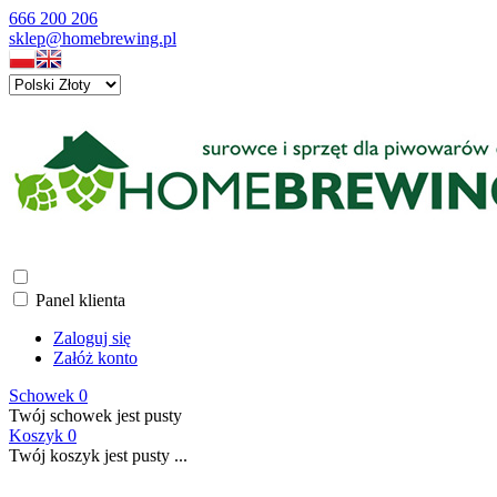
666 200 206
sklep@homebrewing.pl
Panel klienta
Zaloguj się
Załóż konto
Schowek
0
Twój schowek jest pusty
Koszyk
0
Twój koszyk jest pusty ...