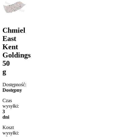
Chmiel
East
Kent
Goldings
50
g
Dostępność:
Dostępny
Czas
wysyłki:
3
dni
Koszt
wysyłki: