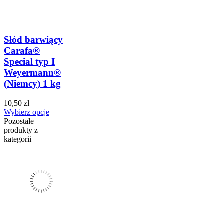
Słód barwiący
Carafa®
Special typ I
Weyermann®
(Niemcy) 1 kg
10,50 zł
Wybierz opcje
Pozostałe
produkty z
kategorii