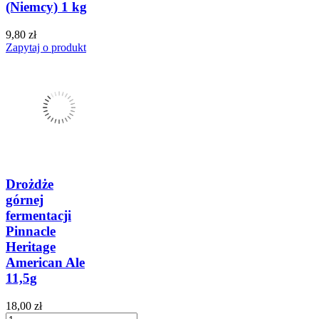
(Niemcy) 1 kg
9,80 zł
Zapytaj o produkt
Drożdże
górnej
fermentacji
Pinnacle
Heritage
American Ale
11,5g
18,00 zł