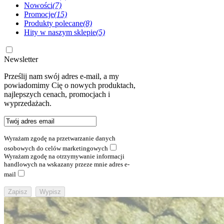
Nowości
(7)
Promocje
(15)
Produkty polecane
(8)
Hity w naszym sklepie
(5)
Newsletter
Prześlij nam swój adres e-mail, a my
powiadomimy Cię o nowych produktach,
najlepszych cenach, promocjach i
wyprzedażach.
Wyrażam zgodę na przetwarzanie danych
osobowych do celów marketingowych
Wyrażam zgodę na otrzymywanie informacji
handlowych na wskazany przeze mnie adres e-
mail