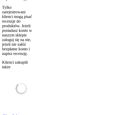
Tylko
zarejestrowani
klienci mogą pisać
recenzje do
produktów. Jeżeli
posiadasz konto w
naszym sklepie
zaloguj się na nie,
jeżeli nie załóż
bezpłatne konto i
napisz recenzję.
Klienci zakupili
także