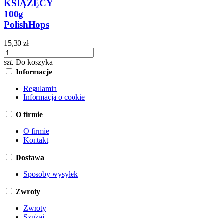
KSIĄŻĘCY
100g
PolishHops
15,30 zł
szt.
Do koszyka
Informacje
Regulamin
Informacja o cookie
O firmie
O firmie
Kontakt
Dostawa
Sposoby wysyłek
Zwroty
Zwroty
Szukaj