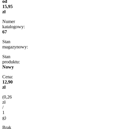
od
15,95
zł
Numer
katalogowy:
67
Stan
magazynowy:
Stan
produktu:
Nowy
Cena:
12,90
zł
(0,26
zł
/
1
g)
Brak