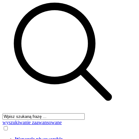
wyszukiwanie zaawansowane