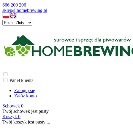
666 200 206
sklep@homebrewing.pl
Panel klienta
Zaloguj się
Załóż konto
Schowek
0
Twój schowek jest pusty
Koszyk
0
Twój koszyk jest pusty ...