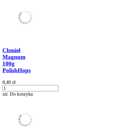
Chmiel
Magnum
100g
PolishHops
8,40 zł
szt.
Do koszyka