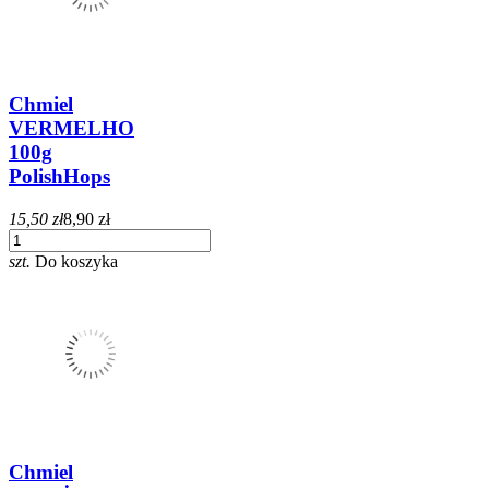
Chmiel
VERMELHO
100g
PolishHops
15,50 zł
8,90 zł
szt.
Do koszyka
Chmiel