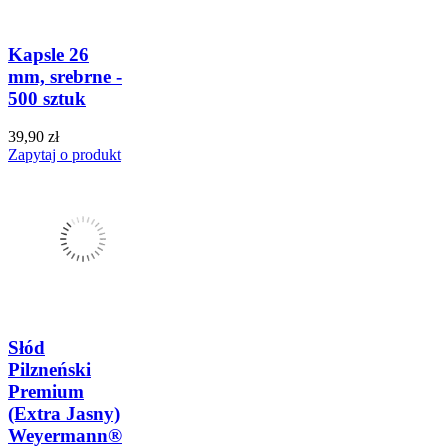
Kapsle 26
mm, srebrne -
500 sztuk
39,90 zł
Zapytaj o produkt
Słód
Pilzneński
Premium
(Extra Jasny)
Weyermann®