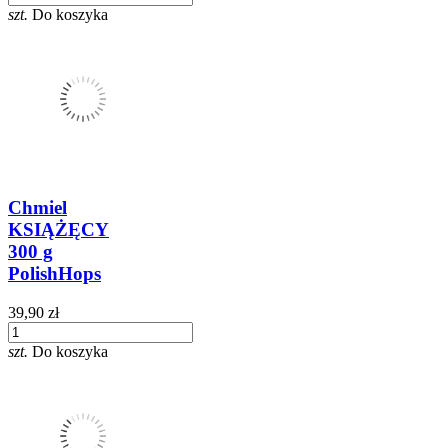
szt.
Do koszyka
Chmiel
KSIĄŻĘCY
300 g
PolishHops
39,90 zł
szt.
Do koszyka