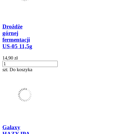
Drożdże
górnej
fermentacji
US-05 11,5g
14,90 zł
szt.
Do koszyka
Galaxy
HAZY IPA