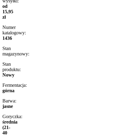
wysyłki:
od
15,95
zł
Numer
katalogowy:
1436
Stan
magazynowy:
Stan
produktu:
Nowy
Fermentacja:
górna
Barwa:
jasne
Goryczka:
średnia
(21-
40