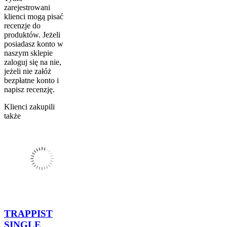
zarejestrowani
klienci mogą pisać
recenzje do
produktów. Jeżeli
posiadasz konto w
naszym sklepie
zaloguj się na nie,
jeżeli nie załóż
bezpłatne konto i
napisz recenzję.
Klienci zakupili
także
TRAPPIST
SINGLE