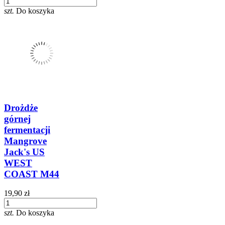
szt.
Do koszyka
Drożdże
górnej
fermentacji
Mangrove
Jack's US
WEST
COAST M44
19,90 zł
szt.
Do koszyka