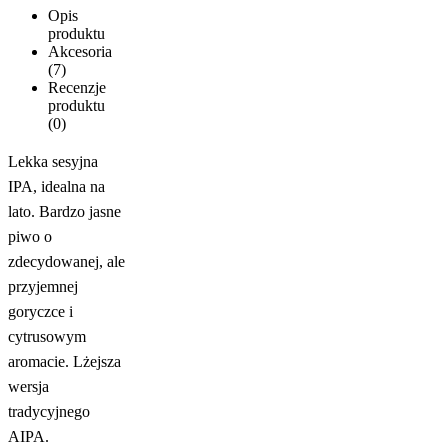
Opis
produktu
Akcesoria
(7)
Recenzje
produktu
(0)
Lekka sesyjna
IPA, idealna na
lato. Bardzo jasne
piwo o
zdecydowanej, ale
przyjemnej
goryczce i
cytrusowym
aromacie. Lżejsza
wersja
tradycyjnego
AIPA.