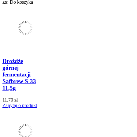
szt.
Do koszyka
Drożdże
górnej
fermentacji
Safbrew S-33
11,5g
11,70 zł
Zapytaj o produkt