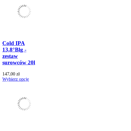
Cold IPA
13,8°Blg -
zestaw
surowców 20l
147,00 zł
Wybierz opcje