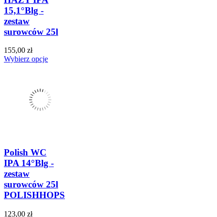
15,1°Blg -
zestaw
surowców 25l
155,00 zł
Wybierz opcje
Polish WC
IPA 14°Blg -
zestaw
surowców 25l
POLISHHOPS
123,00 zł