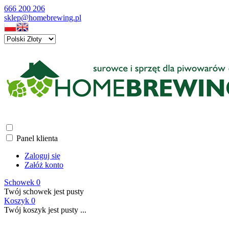
666 200 206
sklep@homebrewing.pl
Panel klienta
Zaloguj się
Załóż konto
Schowek
0
Twój schowek jest pusty
Koszyk
0
Twój koszyk jest pusty ...