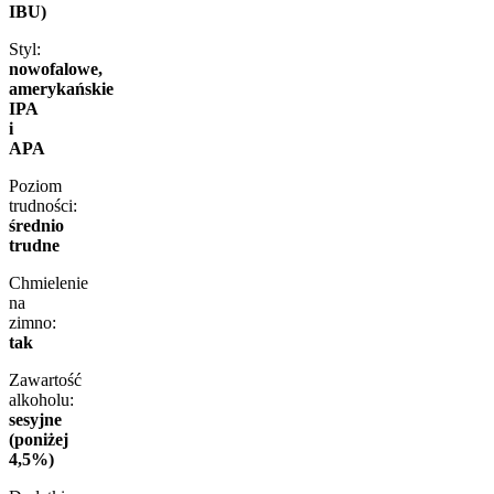
IBU)
Styl:
nowofalowe,
amerykańskie
IPA
i
APA
Poziom
trudności:
średnio
trudne
Chmielenie
na
zimno:
tak
Zawartość
alkoholu:
sesyjne
(poniżej
4,5%)