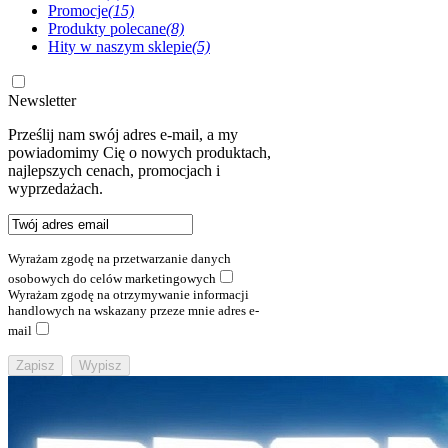
Promocje
(15)
Produkty polecane
(8)
Hity w naszym sklepie
(5)
Newsletter
Prześlij nam swój adres e-mail, a my
powiadomimy Cię o nowych produktach,
najlepszych cenach, promocjach i
wyprzedażach.
Wyrażam zgodę na przetwarzanie danych
osobowych do celów marketingowych
Wyrażam zgodę na otrzymywanie informacji
handlowych na wskazany przeze mnie adres e-
mail