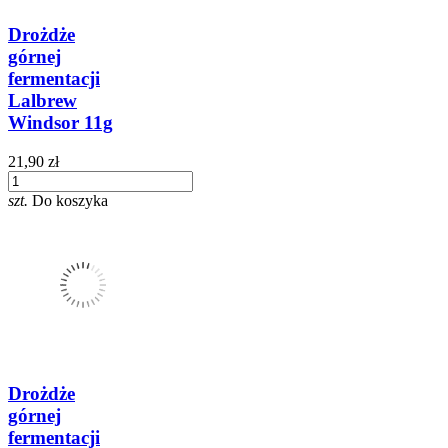
Drożdże
górnej
fermentacji
Lalbrew
Windsor 11g
21,90 zł
szt.
Do koszyka
Drożdże
górnej
fermentacji