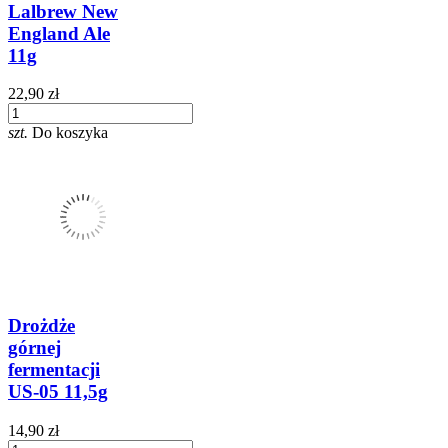
Lalbrew New
England Ale
11g
22,90 zł
szt.
Do koszyka
Drożdże
górnej
fermentacji
US-05 11,5g
14,90 zł