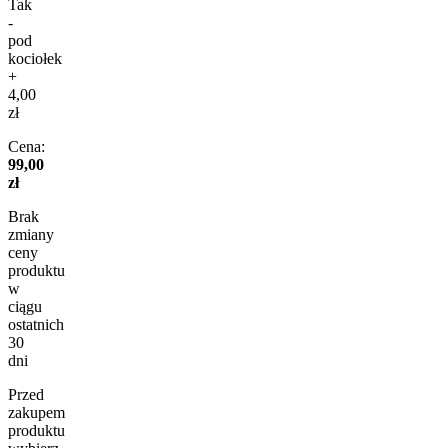
Tak
-
pod
kociołek
+
4,00
zł
Cena:
99,00
zł
Brak
zmiany
ceny
produktu
w
ciągu
ostatnich
30
dni
Przed
zakupem
produktu