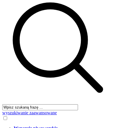
wyszukiwanie zaawansowane