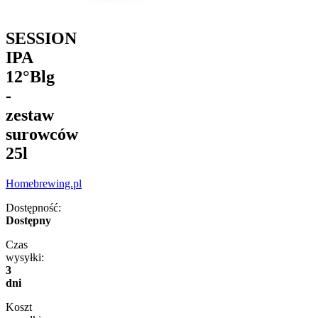
SESSION
IPA
12°Blg
-
zestaw
surowców
25l
Homebrewing.pl
Dostępność:
Dostępny
Czas
wysyłki:
3
dni
Koszt