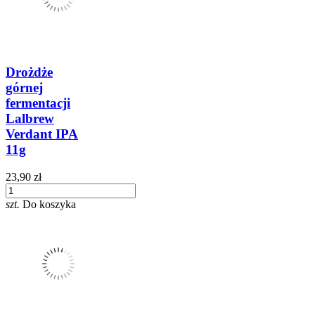
Drożdże
górnej
fermentacji
Lalbrew
Verdant IPA
11g
23,90 zł
szt.
Do koszyka