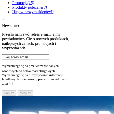
Promocje
(15)
Produkty polecane
(8)
Hity w naszym sklepie
(5)
Newsletter
Prześlij nam swój adres e-mail, a my
powiadomimy Cię o nowych produktach,
najlepszych cenach, promocjach i
wyprzedażach.
Wyrażam zgodę na przetwarzanie danych
osobowych do celów marketingowych
Wyrażam zgodę na otrzymywanie informacji
handlowych na wskazany przeze mnie adres e-
mail