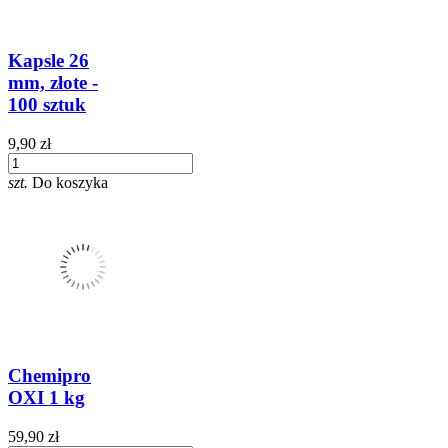
Kapsle 26
mm, złote -
100 sztuk
9,90 zł
szt.
Do koszyka
Chemipro
OXI 1 kg
59,90 zł