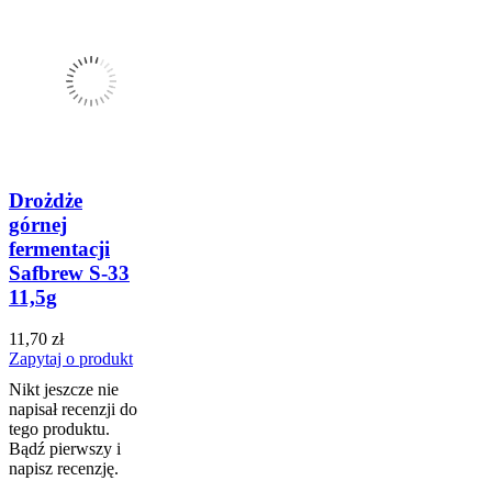
Drożdże
górnej
fermentacji
Safbrew S-33
11,5g
11,70 zł
Zapytaj o produkt
Nikt jeszcze nie
napisał recenzji do
tego produktu.
Bądź pierwszy i
napisz recenzję.