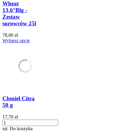
Wheat
13,6°Blg -
Zestaw
surowców 25l
78,00 zł
Wybierz opcje
Chmiel Citra
50 g
17,70 zł
szt.
Do koszyka