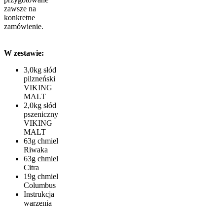
zawsze na
konkretne
zamówienie.
W zestawie:
3,0kg słód
pilzneński
VIKING
MALT
2,0kg słód
pszeniczny
VIKING
MALT
63g chmiel
Riwaka
63g chmiel
Citra
19g chmiel
Columbus
Instrukcja
warzenia