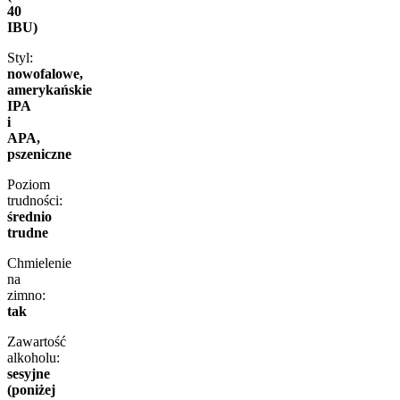
40
IBU)
Styl:
nowofalowe,
amerykańskie
IPA
i
APA,
pszeniczne
Poziom
trudności:
średnio
trudne
Chmielenie
na
zimno:
tak
Zawartość
alkoholu:
sesyjne
(poniżej