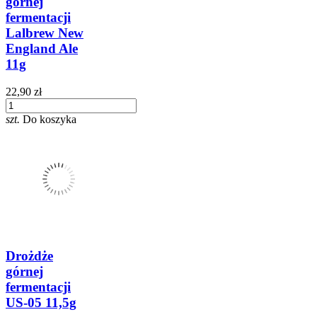
górnej
fermentacji
Lalbrew New
England Ale
11g
22,90 zł
szt.
Do koszyka
Drożdże
górnej
fermentacji
US-05 11,5g