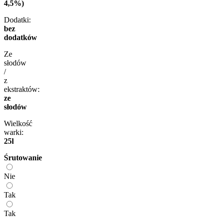
4,5%)
Dodatki:
bez
dodatków
Ze
słodów
/
z
ekstraktów:
ze
słodów
Wielkość
warki:
25l
Śrutowanie
Nie
Tak
Tak