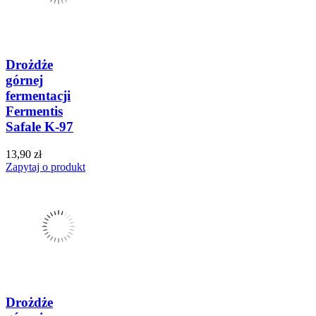
Drożdże
górnej
fermentacji
Fermentis
Safale K-97
13,90 zł
Zapytaj o produkt
Drożdże