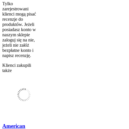
Tylko
zarejestrowani
klienci mogą pisać
recenzje do
produktów. Jeżeli
posiadasz konto w
naszym sklepie
zaloguj się na nie,
jeżeli nie załóż
bezpłatne konto i
napisz recenzję.
Klienci zakupili
także
American