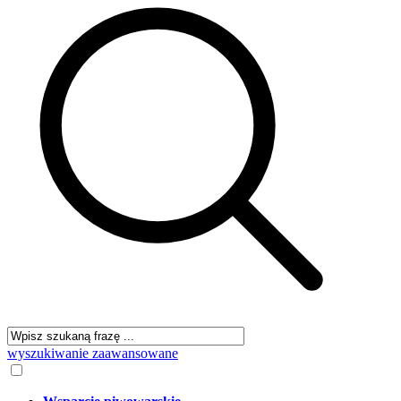
wyszukiwanie zaawansowane