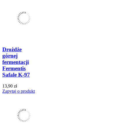
Drożdże
górnej
fermentacji
Fermentis
Safale K-97
13,90 zł
Zapytaj o produkt