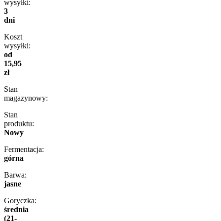
wysyłki:
3
dni
Koszt
wysyłki:
od
15,95
zł
Stan
magazynowy:
Stan
produktu:
Nowy
Fermentacja:
górna
Barwa:
jasne
Goryczka:
średnia
(21-