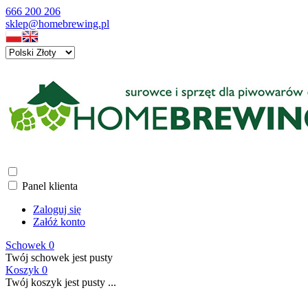
666 200 206
sklep@homebrewing.pl
Panel klienta
Zaloguj się
Załóż konto
Schowek
0
Twój schowek jest pusty
Koszyk
0
Twój koszyk jest pusty ...