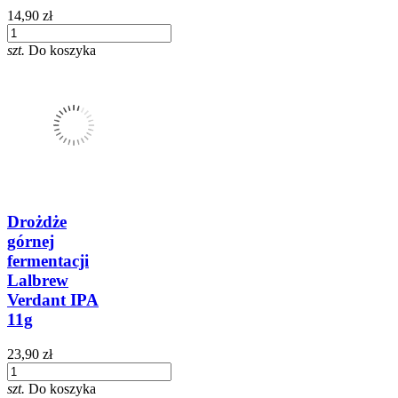
14,90 zł
szt.
Do koszyka
Drożdże
górnej
fermentacji
Lalbrew
Verdant IPA
11g
23,90 zł
szt.
Do koszyka