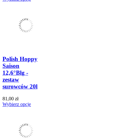
Polish Hoppy
Saison
12,6°Blg -
zestaw
surowców 20l
81,00 zł
Wybierz opcje