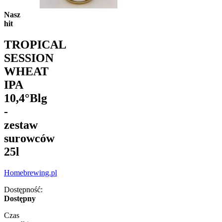
Nasz
hit
TROPICAL
SESSION
WHEAT
IPA
10,4°Blg
-
zestaw
surowców
25l
Homebrewing.pl
Dostępność:
Dostępny
Czas