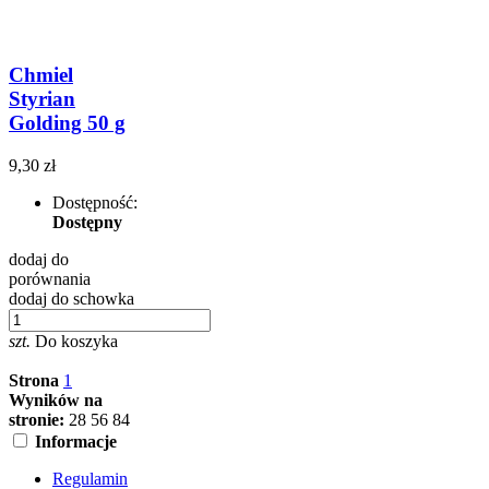
Chmiel
Styrian
Golding 50 g
9,30 zł
Dostępność:
Dostępny
dodaj do
porównania
dodaj do schowka
szt.
Do koszyka
Strona
1
Wyników na
stronie:
28
56
84
Informacje
Regulamin