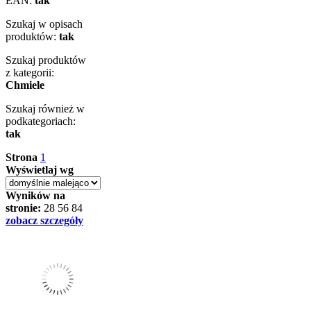
EAN:
tak
Szukaj w opisach
produktów:
tak
Szukaj produktów
z kategorii:
Chmiele
Szukaj również w
podkategoriach:
tak
Strona
1
Wyświetlaj wg
Wyników na
stronie:
28
56
84
zobacz szczegóły