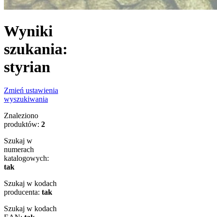
Wyniki
szukania:
styrian
Zmień ustawienia
wyszukiwania
Znaleziono
produktów:
2
Szukaj w
numerach
katalogowych:
tak
Szukaj w kodach
producenta:
tak
Szukaj w kodach