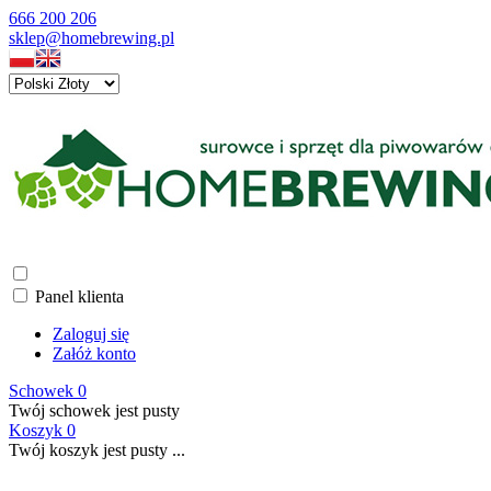
666 200 206
sklep@homebrewing.pl
Panel klienta
Zaloguj się
Załóż konto
Schowek
0
Twój schowek jest pusty
Koszyk
0
Twój koszyk jest pusty ...