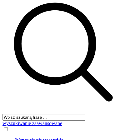
wyszukiwanie zaawansowane