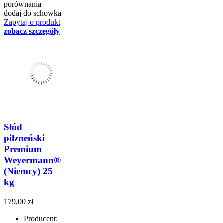
porównania
dodaj do schowka
Zapytaj o produkt
zobacz szczegóły
Słód
pilzneński
Premium
Weyermann®
(Niemcy) 25
kg
179,00 zł
Producent: