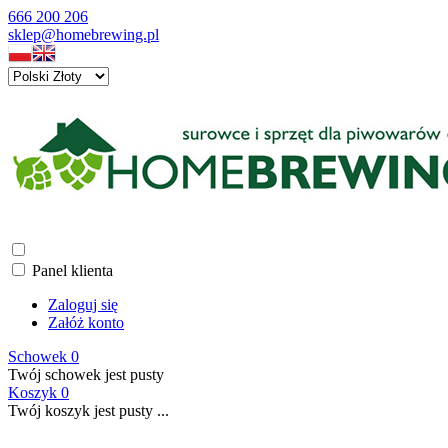
666 200 206
sklep@homebrewing.pl
Panel klienta
Zaloguj się
Załóż konto
Schowek
0
Twój schowek jest pusty
Koszyk
0
Twój koszyk jest pusty ...