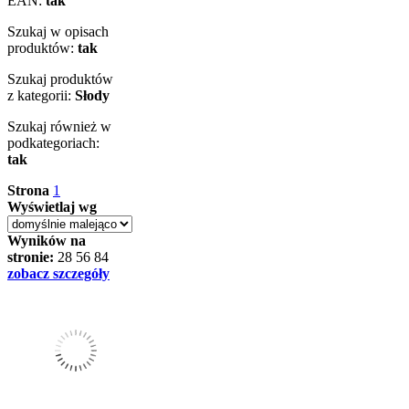
EAN:
tak
Szukaj w opisach
produktów:
tak
Szukaj produktów
z kategorii:
Słody
Szukaj również w
podkategoriach:
tak
Strona
1
Wyświetlaj wg
Wyników na
stronie:
28
56
84
zobacz szczegóły