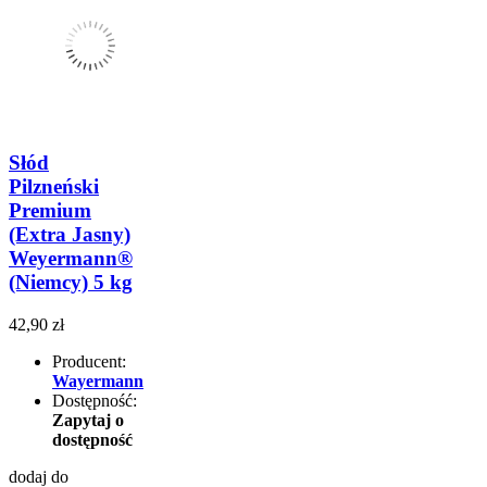
Słód
Pilzneński
Premium
(Extra Jasny)
Weyermann®
(Niemcy) 5 kg
42,90 zł
Producent:
Wayermann
Dostępność:
Zapytaj o
dostępność
dodaj do