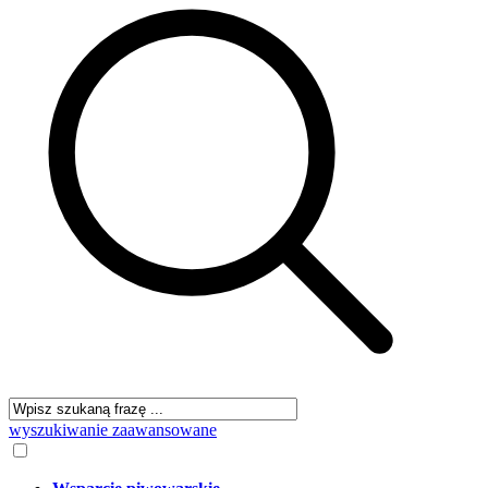
wyszukiwanie zaawansowane