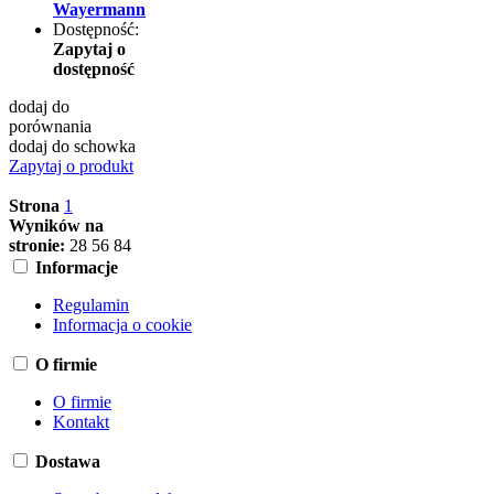
Wayermann
Dostępność:
Zapytaj o
dostępność
dodaj do
porównania
dodaj do schowka
Zapytaj o produkt
Strona
1
Wyników na
stronie:
28
56
84
Informacje
Regulamin
Informacja o cookie
O firmie
O firmie
Kontakt
Dostawa