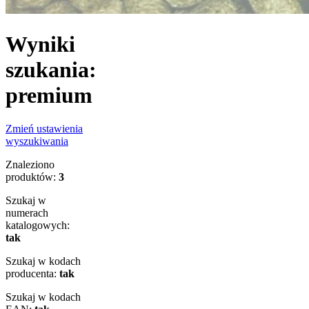
Wyniki
szukania:
premium
Zmień ustawienia
wyszukiwania
Znaleziono
produktów:
3
Szukaj w
numerach
katalogowych:
tak
Szukaj w kodach
producenta:
tak
Szukaj w kodach