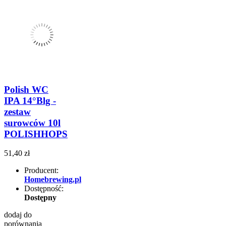
Polish WC
IPA 14°Blg -
zestaw
surowców 10l
POLISHHOPS
51,40 zł
Producent:
Homebrewing.pl
Dostępność:
Dostępny
dodaj do
porównania