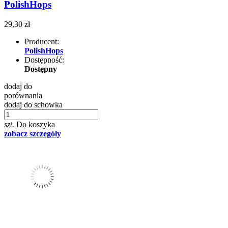
PolishHops
29,30 zł
Producent:
PolishHops
Dostępność:
Dostępny
dodaj do
porównania
dodaj do schowka
szt.
Do koszyka
zobacz szczegóły