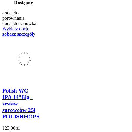
Dostępny
dodaj do
porównania
dodaj do schowka
Wybierz opcje
zobacz szczegóły
Polish WC
IPA 14°Blg -
zestaw
surowców 25l
POLISHHOPS
123,00 zł