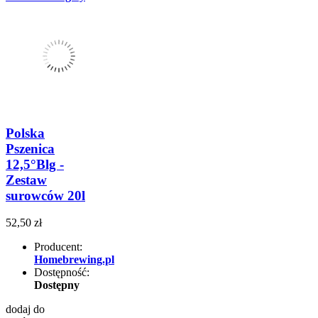
Polska
Pszenica
12,5°Blg -
Zestaw
surowców 20l
52,50 zł
Producent:
Homebrewing.pl
Dostępność:
Dostępny
dodaj do