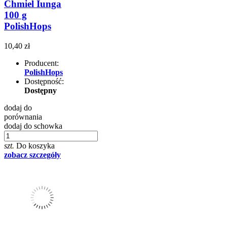
Chmiel Iunga
100 g
PolishHops
10,40 zł
Producent:
PolishHops
Dostępność:
Dostępny
dodaj do
porównania
dodaj do schowka
szt.
Do koszyka
zobacz szczegóły