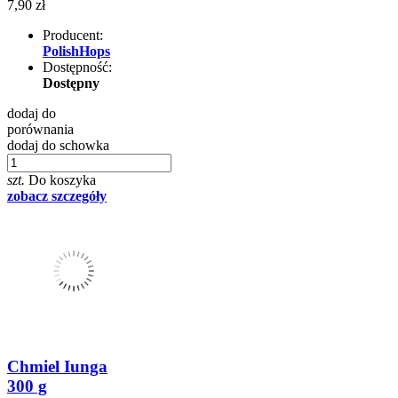
7,90 zł
Producent:
PolishHops
Dostępność:
Dostępny
dodaj do
porównania
dodaj do schowka
szt.
Do koszyka
zobacz szczegóły
Chmiel Iunga
300 g