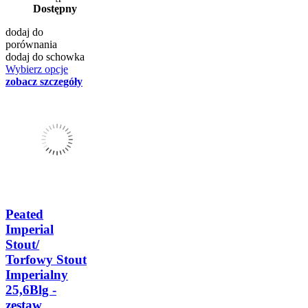
Dostępny
dodaj do
porównania
dodaj do schowka
Wybierz opcje
zobacz szczegóły
Peated
Imperial
Stout/
Torfowy Stout
Imperialny
25,6Blg -
zestaw