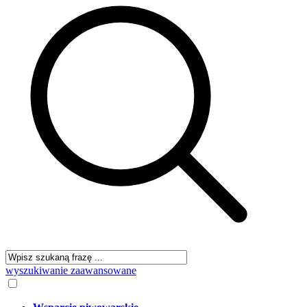
wyszukiwanie zaawansowane