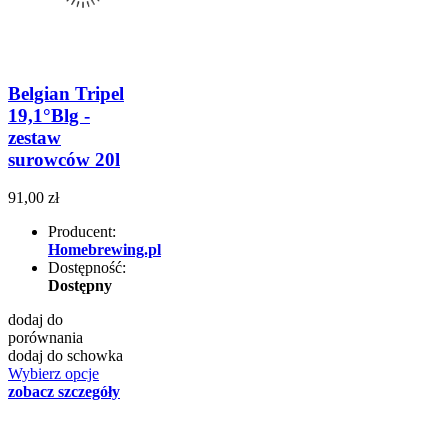
Belgian Tripel
19,1°Blg -
zestaw
surowców 20l
91,00 zł
Producent:
Homebrewing.pl
Dostępność:
Dostępny
dodaj do
porównania
dodaj do schowka
Wybierz opcje
zobacz szczegóły