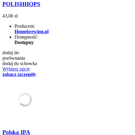
POLISHHOPS
43,00 zł
Producent:
Homebrewing.pl
Dostępność:
Dostępny
dodaj do
porównania
dodaj do schowka
Wybierz opcje
zobacz szczegóły
Polska IPA