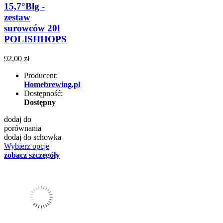
15,7°Blg -
zestaw
surowców 20l
POLISHHOPS
92,00 zł
Producent:
Homebrewing.pl
Dostępność:
Dostępny
dodaj do
porównania
dodaj do schowka
Wybierz opcje
zobacz szczegóły