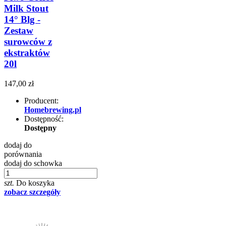
Milk Stout
14° Blg -
Zestaw
surowców z
ekstraktów
20l
147,00 zł
Producent:
Homebrewing.pl
Dostępność:
Dostępny
dodaj do
porównania
dodaj do schowka
szt.
Do koszyka
zobacz szczegóły