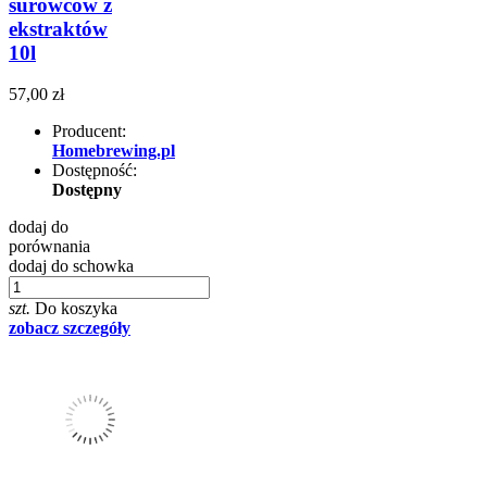
surowców z
ekstraktów
10l
57,00 zł
Producent:
Homebrewing.pl
Dostępność:
Dostępny
dodaj do
porównania
dodaj do schowka
szt.
Do koszyka
zobacz szczegóły