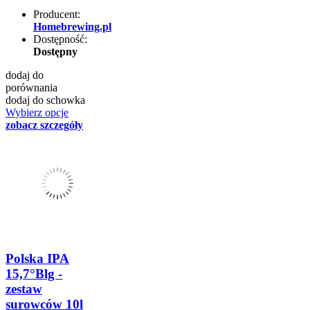
Producent:
Homebrewing.pl
Dostępność:
Dostępny
dodaj do
porównania
dodaj do schowka
Wybierz opcje
zobacz szczegóły
Polska IPA
15,7°Blg -
zestaw
surowców 10l