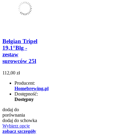
Belgian Tripel
19,1°Blg -
zestaw
surowców 25l
112,00 zł
Producent:
Homebrewing.pl
Dostępność:
Dostępny
dodaj do
porównania
dodaj do schowka
Wybierz opcje
zobacz szczegóły