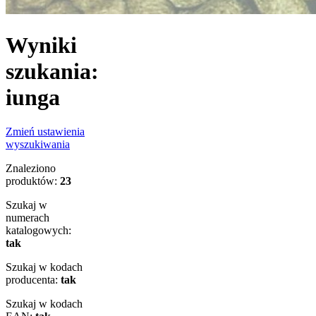
Wyniki
szukania:
iunga
Zmień ustawienia
wyszukiwania
Znaleziono
produktów:
23
Szukaj w
numerach
katalogowych:
tak
Szukaj w kodach
producenta:
tak
Szukaj w kodach