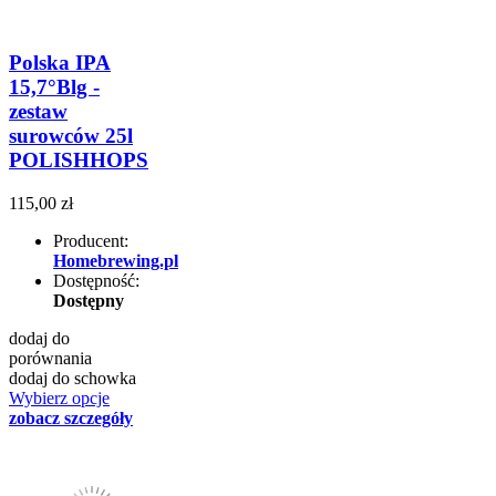
Polska IPA
15,7°Blg -
zestaw
surowców 25l
POLISHHOPS
115,00 zł
Producent:
Homebrewing.pl
Dostępność:
Dostępny
dodaj do
porównania
dodaj do schowka
Wybierz opcje
zobacz szczegóły