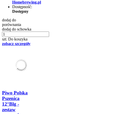
Homebrewing.pl
Dostępność:
Dostępny
dodaj do
porównania
dodaj do schowka
szt.
Do koszyka
zobacz szczegóły
Piwo Polska
Pszenica
12°Blg -
zestaw