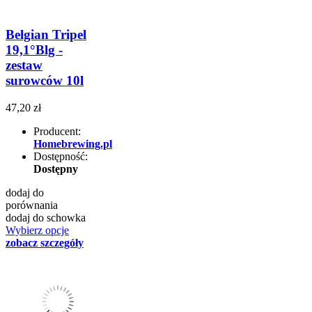
Belgian Tripel
19,1°Blg -
zestaw
surowców 10l
47,20 zł
Producent:
Homebrewing.pl
Dostępność:
Dostępny
dodaj do
porównania
dodaj do schowka
Wybierz opcje
zobacz szczegóły