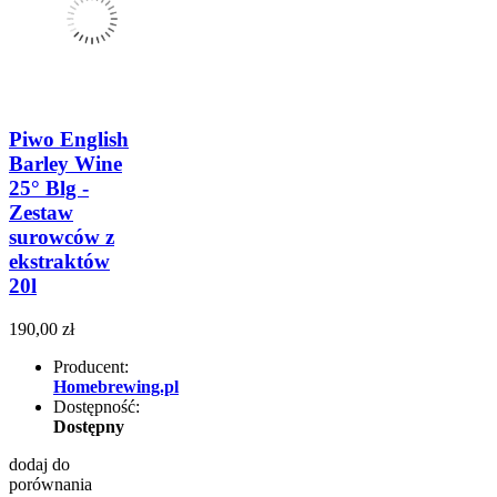
Piwo English
Barley Wine
25° Blg -
Zestaw
surowców z
ekstraktów
20l
190,00 zł
Producent:
Homebrewing.pl
Dostępność:
Dostępny
dodaj do
porównania