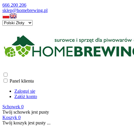
666 200 206
sklep@homebrewing.pl
Panel klienta
Zaloguj się
Załóż konto
Schowek
0
Twój schowek jest pusty
Koszyk
0
Twój koszyk jest pusty ...