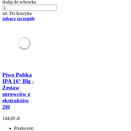
dodaj do schowka
szt.
Do koszyka
zobacz szczegóły
Piwo Polska
IPA 16° Blg -
Zestaw
surowców z
ekstraktów
20l
144,00 zł
Producent: