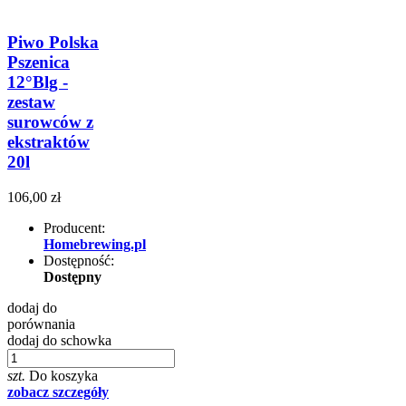
Piwo Polska
Pszenica
12°Blg -
zestaw
surowców z
ekstraktów
20l
106,00 zł
Producent:
Homebrewing.pl
Dostępność:
Dostępny
dodaj do
porównania
dodaj do schowka
szt.
Do koszyka
zobacz szczegóły