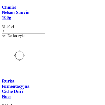
Chmiel
Nelson Sauvin
100g
31,40 zł
szt.
Do koszyka
Rurka
fermentacyjna
Ciche Dni i
Noce