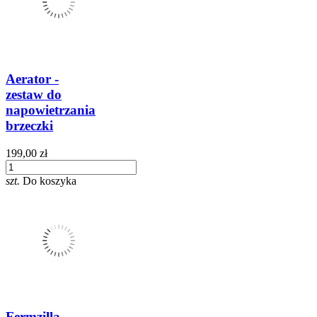
Aerator -
zestaw do
napowietrzania
brzeczki
199,00 zł
szt.
Do koszyka
Fermzilla