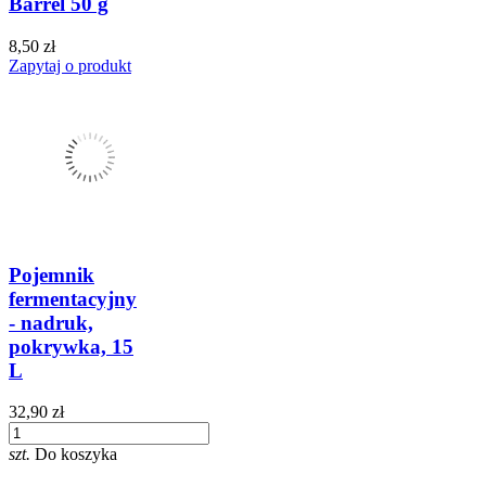
Barrel 50 g
8,50 zł
Zapytaj o produkt
Pojemnik
fermentacyjny
- nadruk,
pokrywka, 15
L
32,90 zł
szt.
Do koszyka