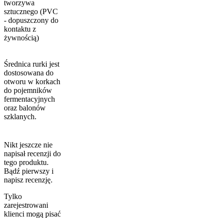
tworzywa
sztucznego (PVC
- dopuszczony do
kontaktu z
żywnością)
Średnica rurki jest
dostosowana do
otworu w korkach
do pojemników
fermentacyjnych
oraz balonów
szklanych.
Nikt jeszcze nie
napisał recenzji do
tego produktu.
Bądź pierwszy i
napisz recenzję.
Tylko
zarejestrowani
klienci mogą pisać