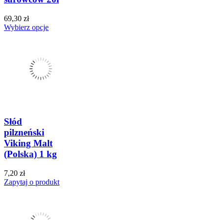
69,30 zł
Wybierz opcje
Słód
pilzneński
Viking Malt
(Polska) 1 kg
7,20 zł
Zapytaj o produkt