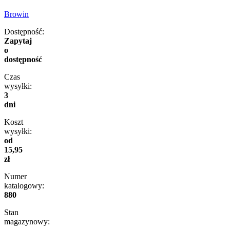
Browin
Dostępność:
Zapytaj
o
dostępność
Czas
wysyłki:
3
dni
Koszt
wysyłki:
od
15,95
zł
Numer
katalogowy:
880
Stan
magazynowy: