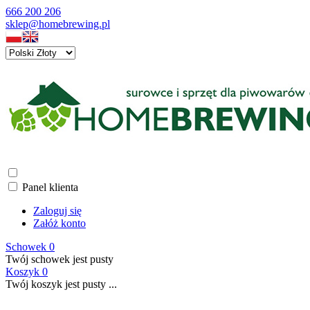
666 200 206
sklep@homebrewing.pl
Panel klienta
Zaloguj się
Załóż konto
Schowek
0
Twój schowek jest pusty
Koszyk
0
Twój koszyk jest pusty ...