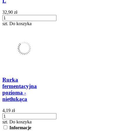
L
32,90 zł
szt.
Do koszyka
Rurka
fermentacyjna
pozioma -
nietłukąca
4,19 zł
szt.
Do koszyka
Informacje