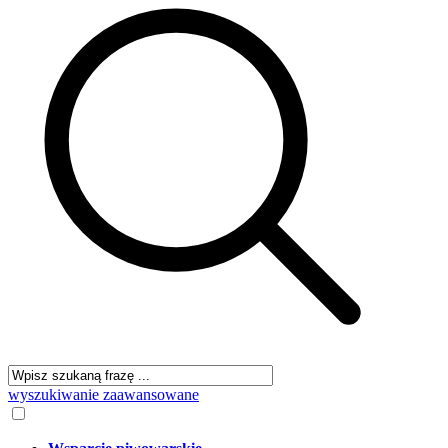
wyszukiwanie zaawansowane