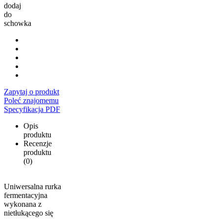
dodaj
do
schowka
Zapytaj o produkt
Poleć znajomemu
Specyfikacja PDF
Opis
produktu
Recenzje
produktu
(0)
Uniwersalna rurka
fermentacyjna
wykonana z
nietłukącego się