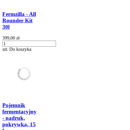
Fermzilla - All
Rounder Kit
30l
399,00 zł
szt.
Do koszyka
Pojemnik
fermentacyjny
- nadruk,
pokrywka, 15