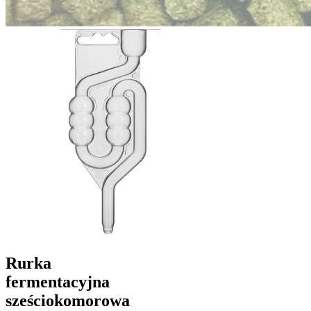
Rurka
fermentacyjna
sześciokomorowa