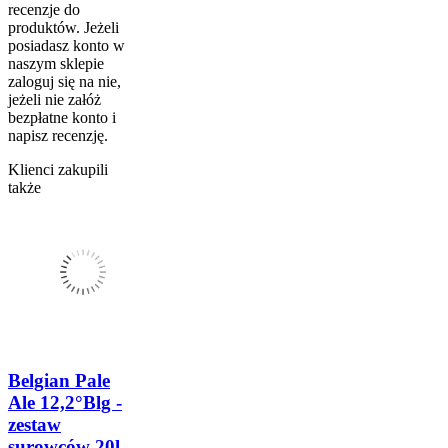
recenzje do
produktów. Jeżeli
posiadasz konto w
naszym sklepie
zaloguj się na nie,
jeżeli nie załóż
bezpłatne konto i
napisz recenzję.
Klienci zakupili
także
Belgian Pale
Ale 12,2°Blg -
zestaw
surowców 20l