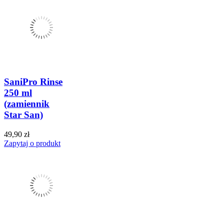
SaniPro Rinse
250 ml
(zamiennik
Star San)
49,90 zł
Zapytaj o produkt