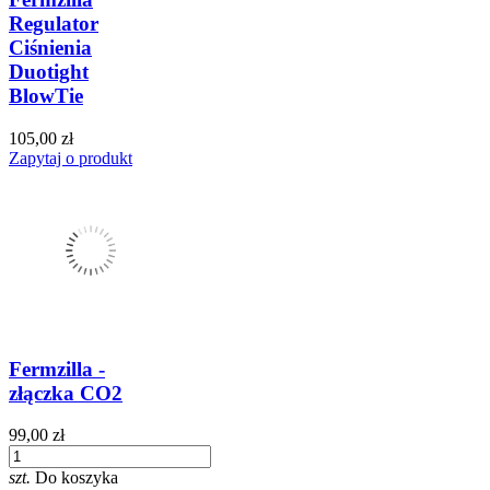
Regulator
Ciśnienia
Duotight
BlowTie
105,00 zł
Zapytaj o produkt
Fermzilla -
złączka CO2
99,00 zł
szt.
Do koszyka