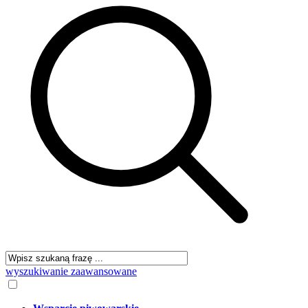
wyszukiwanie zaawansowane