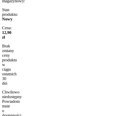
magazynowy:
Stan
produktu:
Nowy
Cena:
12,90
zł
Brak
zmiany
ceny
produktu
w
ciągu
ostatnich
30
dni
Chwilowo
niedostępny
Powiadom
mnie
o
dostępności