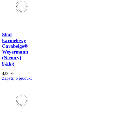
Słód
karmelowy
Carabelge®
Weyermann
(Niemcy)
0,5kg
4,90 zł
Zapytaj o produkt