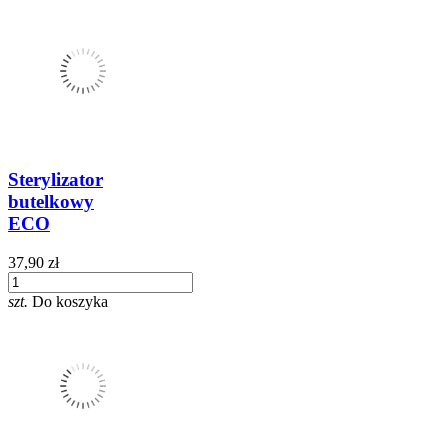
Sterylizator
butelkowy
ECO
37,90 zł
szt.
Do koszyka