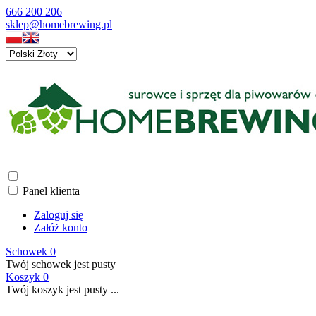
666 200 206
sklep@homebrewing.pl
Panel klienta
Zaloguj się
Załóż konto
Schowek
0
Twój schowek jest pusty
Koszyk
0
Twój koszyk jest pusty ...