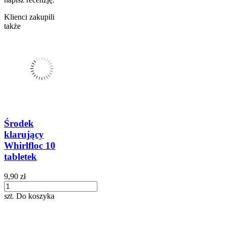
Klienci zakupili
także
Środek
klarujący
Whirlfloc 10
tabletek
9,90 zł
szt.
Do koszyka