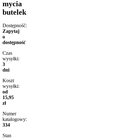
mycia
butelek
Dostępność:
Zapytaj
o
dostępność
Czas
wysyłki:
3
dni
Koszt
wysyłki:
od
15,95
zł
Numer
katalogowy:
334
Stan