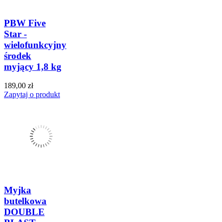
PBW Five
Star -
wielofunkcyjny
środek
myjący 1,8 kg
189,00 zł
Zapytaj o produkt
Myjka
butelkowa
DOUBLE