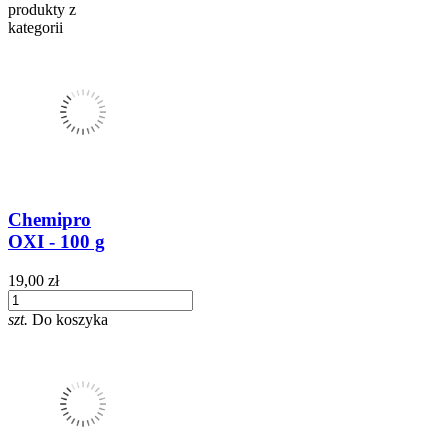
produkty z
kategorii
Chemipro
OXI - 100 g
19,00 zł
szt.
Do koszyka