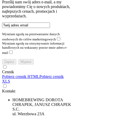
Prześlij nam swój adres e-mail, a my
powiadomimy Cię o nowych produktach,
najlepszych cenach, promocjach i
wyprzedażach.
Wyrażam zgodę na przetwarzanie danych
osobowych do celów marketingowych
Wyrażam zgodę na otrzymywanie informacji
handlowych na wskazany przeze mnie adres e-
mail
Cennik
Pobierz cennik HTML
Pobierz cennik
XLS
Kontakt
HOMEBREWING DOROTA
CHRAPEK, JANUSZ CHRAPEK
S.C.
ul. Wierzbowa 23A