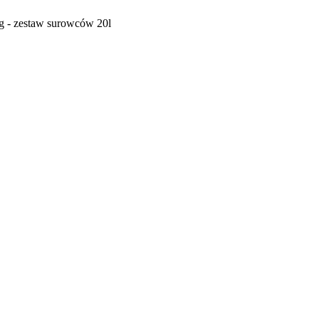
g - zestaw surowców 20l