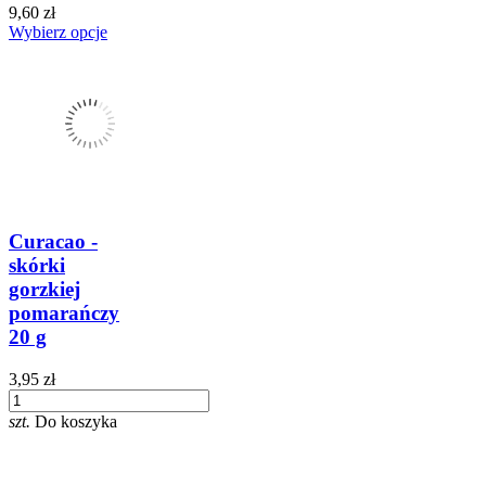
9,60 zł
Wybierz opcje
Curacao -
skórki
gorzkiej
pomarańczy
20 g
3,95 zł
szt.
Do koszyka