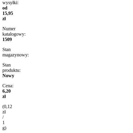
wysyłki:
od
15,95
zł
Numer
katalogowy:
1509
Stan
magazynowy:
Stan
produktu:
Nowy
Cena:
6,20
zł
(0,12
zł
/
1
g)