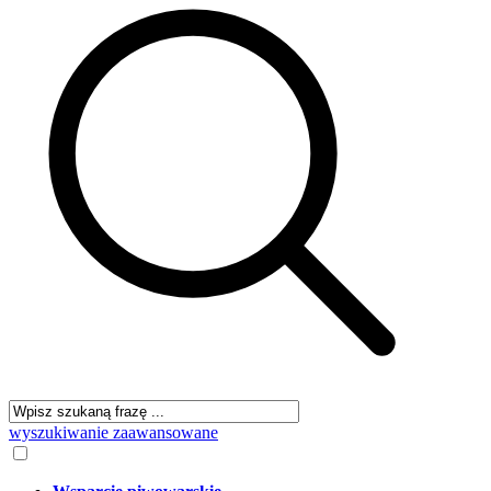
wyszukiwanie zaawansowane