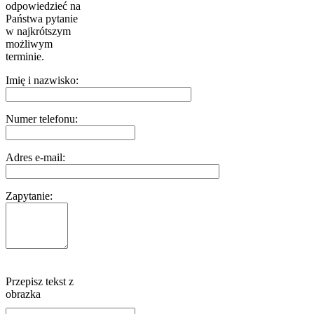
odpowiedzieć na
Państwa pytanie
w najkrótszym
możliwym
terminie.
Imię i nazwisko:
Numer telefonu:
Adres e-mail:
Zapytanie:
Przepisz tekst z
obrazka