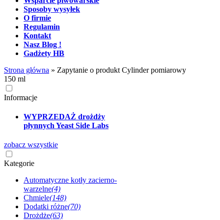
Wsparcie piwowarskie
Sposoby wysyłek
O firmie
Regulamin
Kontakt
Nasz Blog !
Gadżety HB
Strona główna
»
Zapytanie o produkt Cylinder pomiarowy
150 ml
Informacje
WYPRZEDAŻ drożdży
płynnych Yeast Side Labs
zobacz wszystkie
Kategorie
Automatyczne kotły zacierno-
warzelne
(4)
Chmiele
(148)
Dodatki różne
(70)
Drożdże
(63)