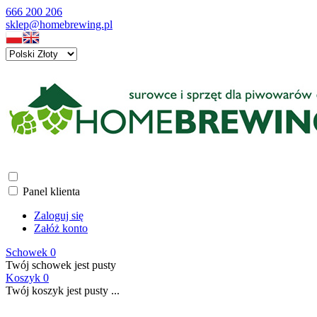
666 200 206
sklep@homebrewing.pl
Panel klienta
Zaloguj się
Załóż konto
Schowek
0
Twój schowek jest pusty
Koszyk
0
Twój koszyk jest pusty ...