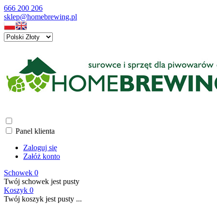
666 200 206
sklep@homebrewing.pl
Panel klienta
Zaloguj się
Załóż konto
Schowek
0
Twój schowek jest pusty
Koszyk
0
Twój koszyk jest pusty ...