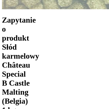
Zapytanie
o
produkt
Słód
karmelowy
Château
Special
B Castle
Malting
(Belgia)