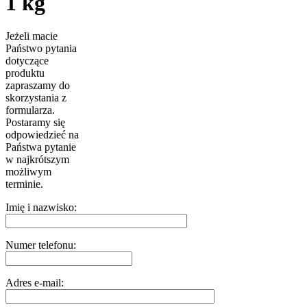
1 kg
Jeżeli macie
Państwo pytania
dotyczące
produktu
zapraszamy do
skorzystania z
formularza.
Postaramy się
odpowiedzieć na
Państwa pytanie
w najkrótszym
możliwym
terminie.
Imię i nazwisko:
Numer telefonu:
Adres e-mail: