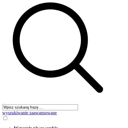
wyszukiwanie zaawansowane