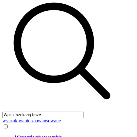
wyszukiwanie zaawansowane