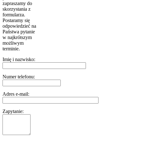
zapraszamy do
skorzystania z
formularza.
Postaramy się
odpowiedzieć na
Państwa pytanie
w najkrótszym
możliwym
terminie.
Imię i nazwisko:
Numer telefonu:
Adres e-mail:
Zapytanie: