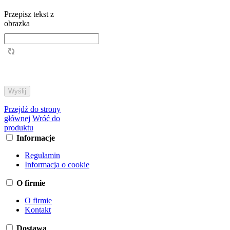
Przepisz tekst z
obrazka
Przejdź do strony
głównej
Wróć do
produktu
Informacje
Regulamin
Informacja o cookie
O firmie
O firmie
Kontakt
Dostawa