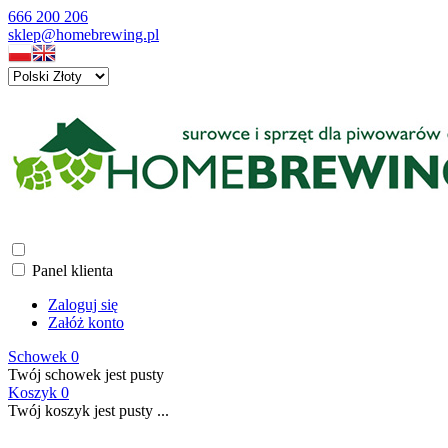
666 200 206
sklep@homebrewing.pl
Panel klienta
Zaloguj się
Załóż konto
Schowek
0
Twój schowek jest pusty
Koszyk
0
Twój koszyk jest pusty ...