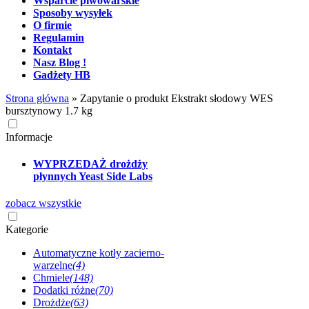
Wsparcie piwowarskie
Sposoby wysyłek
O firmie
Regulamin
Kontakt
Nasz Blog !
Gadżety HB
Strona główna
»
Zapytanie o produkt Ekstrakt słodowy WES
bursztynowy 1.7 kg
Informacje
WYPRZEDAŻ drożdży
płynnych Yeast Side Labs
zobacz wszystkie
Kategorie
Automatyczne kotły zacierno-
warzelne
(4)
Chmiele
(148)
Dodatki różne
(70)
Drożdże
(63)