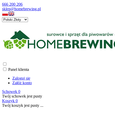
666 200 206
sklep@homebrewing.pl
Panel klienta
Zaloguj się
Załóż konto
Schowek
0
Twój schowek jest pusty
Koszyk
0
Twój koszyk jest pusty ...