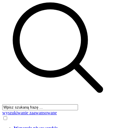
wyszukiwanie zaawansowane