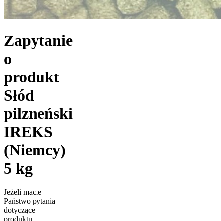
Zapytanie
o
produkt
Słód
pilzneński
IREKS
(Niemcy)
5 kg
Jeżeli macie
Państwo pytania
dotyczące
produktu