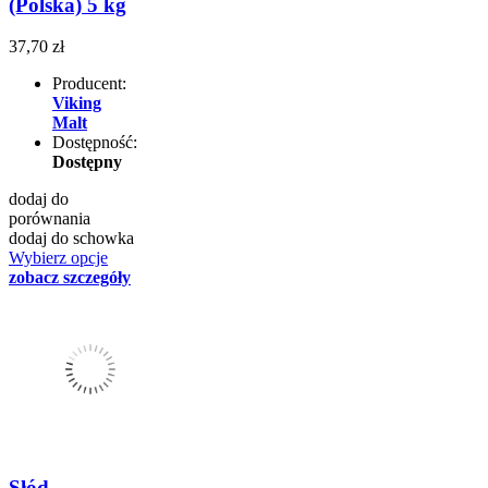
(Polska) 5 kg
37,70 zł
Producent:
Viking
Malt
Dostępność:
Dostępny
dodaj do
porównania
dodaj do schowka
Wybierz opcje
zobacz szczegóły
Słód