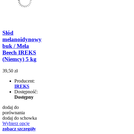
Słód
melanoidynowy
buk / Mela
Beech IREKS
(Niemcy) 5 kg
39,50 zł
Producent:
IREKS
Dostępność:
Dostępny
dodaj do
porównania
dodaj do schowka
Wybierz opcje
zobacz szczegóły