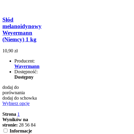
Słód
melanoidynowy
Weyermann
(Niemcy) 1 kg
10,90 zł
Producent:
Wayermann
Dostępność:
Dostępny
dodaj do
porównania
dodaj do schowka
Wybierz opcje
Strona
1
Wyników na
stronie:
28
56
84
Informacje