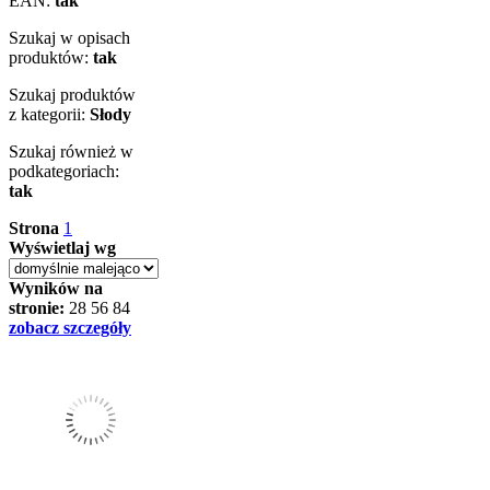
EAN:
tak
Szukaj w opisach
produktów:
tak
Szukaj produktów
z kategorii:
Słody
Szukaj również w
podkategoriach:
tak
Strona
1
Wyświetlaj wg
Wyników na
stronie:
28
56
84
zobacz szczegóły