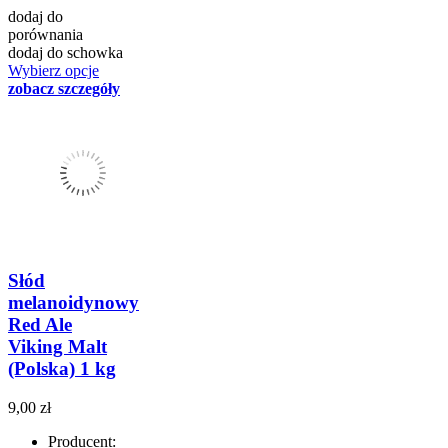
dodaj do
porównania
dodaj do schowka
Wybierz opcje
zobacz szczegóły
Słód
melanoidynowy
Red Ale
Viking Malt
(Polska) 1 kg
9,00 zł
Producent: