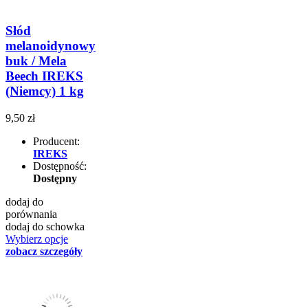
Słód
melanoidynowy
buk / Mela
Beech IREKS
(Niemcy) 1 kg
9,50 zł
Producent:
IREKS
Dostępność:
Dostępny
dodaj do
porównania
dodaj do schowka
Wybierz opcje
zobacz szczegóły