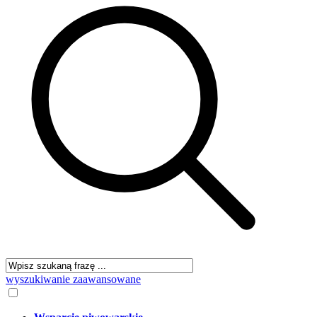
wyszukiwanie zaawansowane