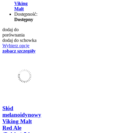
Viking
Malt
Dostępność:
Dostępny
dodaj do
porównania
dodaj do schowka
Wybierz opcje
zobacz szczegóły
Słód
melanoidynowy
Viking Malt
Red Ale