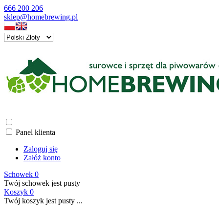
666 200 206
sklep@homebrewing.pl
Panel klienta
Zaloguj się
Załóż konto
Schowek
0
Twój schowek jest pusty
Koszyk
0
Twój koszyk jest pusty ...