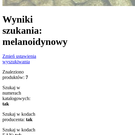
Wyniki
szukania:
melanoidynowy
Zmień ustawienia
wyszukiwania
Znaleziono
produktów:
7
Szukaj w
numerach
katalogowych:
tak
Szukaj w kodach
producenta:
tak
Szukaj w kodach