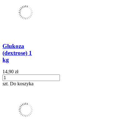
Glukoza
(dextrose) 1
kg
14,90 zł
szt.
Do koszyka