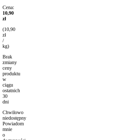
Cena:
10,90
zł
(10,90
zł
/
kg)
Brak
zmiany
ceny
produktu
w
ciągu
ostatnich
30
dni
Chwilowo
niedostępny
Powiadom
mnie
o