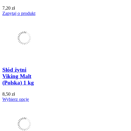
7,20 zł
Zapytaj o produkt
Słód żytni
Viking Malt
(Polska) 1 kg
8,50 zł
Wybierz opcje