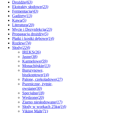
Drożdże
(63)
Ekstrakty słodowe
(23)
Fermentacja
(43)
Gadżety
(13)
Kawa
(5)
Literatura
(20)
Mycie i Dezynfekcja
(23)
Propagacja drożdży
(5)
Płatki i kostki dębowe
(14)
Rozlew
(74)
Słody
(224)
IREKS
(26)
Jasne
(38)
Karmelowe
(59)
Monachijskie
(13)
Burszynowe,
biszkoptowe
(14)
Palone, czekoladowe
(27)
Pszeniczne, żytnie,
owsiane
(30)
Specjalne
(18)
Wędzone
(20)
Ziarno niesłodowane
(17)
Słody w workach 25kg
(14)
Viking Malt
(71)