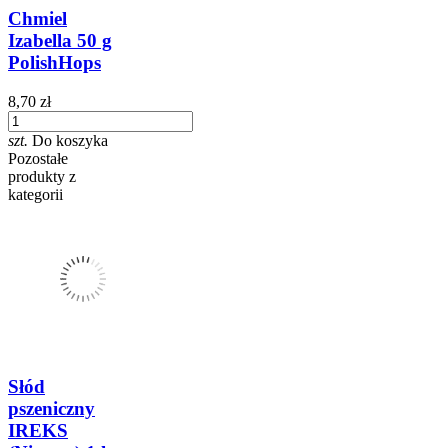
Chmiel
Izabella 50 g
PolishHops
8,70 zł
szt.
Do koszyka
Pozostałe
produkty z
kategorii
Słód
pszeniczny
IREKS