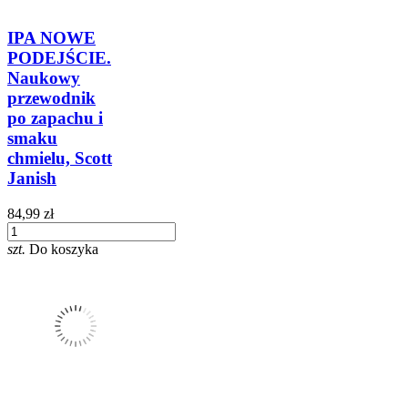
IPA NOWE
PODEJŚCIE.
Naukowy
przewodnik
po zapachu i
smaku
chmielu, Scott
Janish
84,99 zł
szt.
Do koszyka