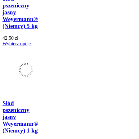
pszeniczny
jasny
Weyermann®
(Niemcy) 5 kg
42,50 zł
Wybierz opcje
Słód
pszeniczny
jasny
Weyermann®
(Niemcy) 1 kg