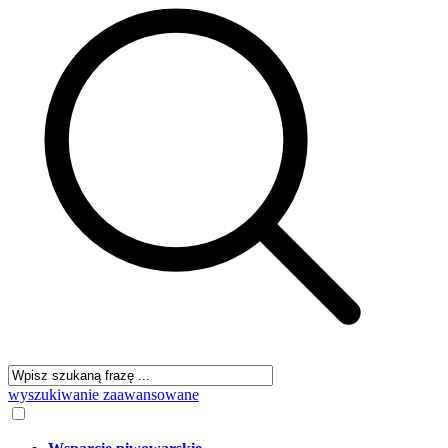
wyszukiwanie zaawansowane