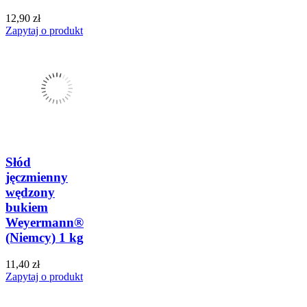
12,90 zł
Zapytaj o produkt
Słód
jęczmienny
wędzony
bukiem
Weyermann®
(Niemcy) 1 kg
11,40 zł
Zapytaj o produkt