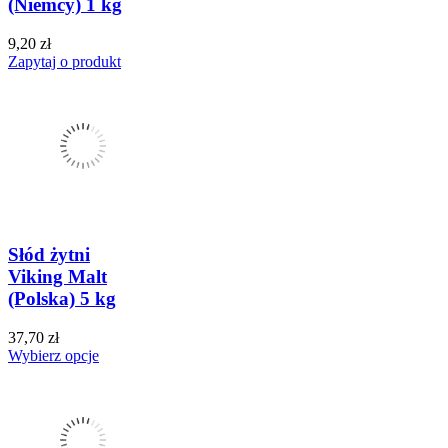
(Niemcy) 1 kg
9,20 zł
Zapytaj o produkt
Słód żytni
Viking Malt
(Polska) 5 kg
37,70 zł
Wybierz opcje