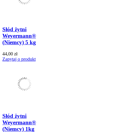
Słód żytni
Weyermann®
(Niemcy) 5 kg
44,00 zł
Zapytaj o produkt
Słód żytni
Weyermann®
(Niemcy) 1kg