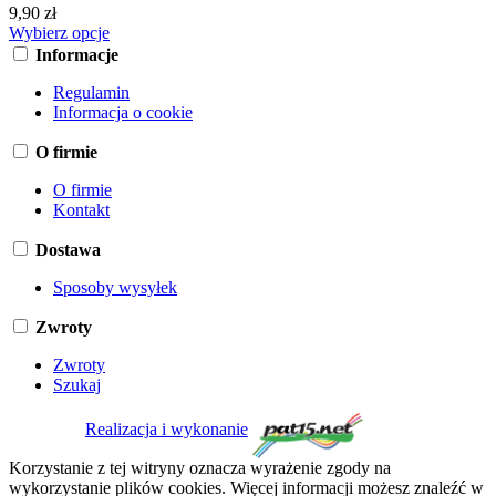
9,90 zł
Wybierz opcje
Informacje
Regulamin
Informacja o cookie
O firmie
O firmie
Kontakt
Dostawa
Sposoby wysyłek
Zwroty
Zwroty
Szukaj
Realizacja i wykonanie
Korzystanie z tej witryny oznacza wyrażenie zgody na
wykorzystanie plików cookies. Więcej informacji możesz znaleźć w