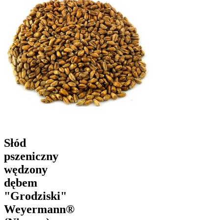
Słód
pszeniczny
wędzony
dębem
"Grodziski"
Weyermann®