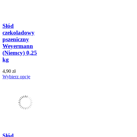
Słód
czekoladowy
pszeniczny
Weyermann
(Niemcy) 0,25
kg
4,90 zł
Wybierz opcje
Słód