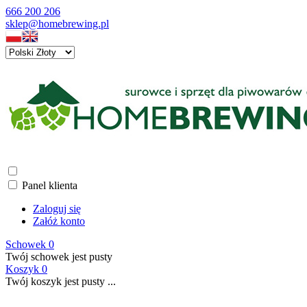
666 200 206
sklep@homebrewing.pl
Panel klienta
Zaloguj się
Załóż konto
Schowek
0
Twój schowek jest pusty
Koszyk
0
Twój koszyk jest pusty ...