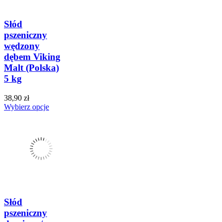
Słód
pszeniczny
wędzony
dębem Viking
Malt (Polska)
5 kg
38,90 zł
Wybierz opcje
Słód
pszeniczny