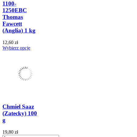
1100-
1250EBC
Thomas
Fawcett
(Anglia) 1 kg
12,60 zł
Wybierz opcje
Chmiel Saaz
(Zatecky) 100
g
19,80 zł