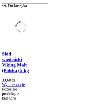
szt.
Do koszyka
Słód
wiedeński
Viking Malt
(Polska) 5 kg
33,60 zł
Wybierz opcje
Pozostałe
produkty z
kategorii