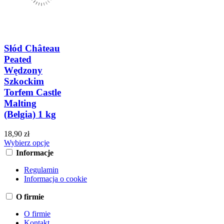
Słód Château
Peated
Wędzony
Szkockim
Torfem Castle
Malting
(Belgia) 1 kg
18,90 zł
Wybierz opcje
Informacje
Regulamin
Informacja o cookie
O firmie
O firmie
Kontakt