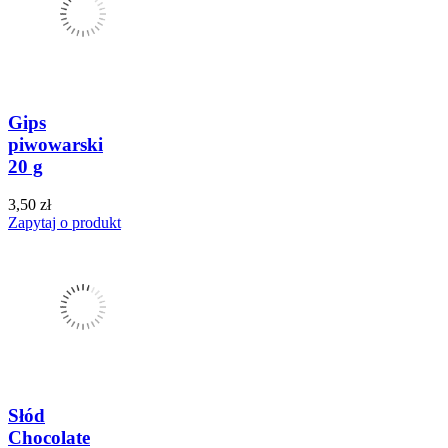
Gips
piwowarski
20 g
3,50 zł
Zapytaj o produkt
Słód
Chocolate