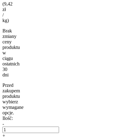
(9,42
zł
/
kg)
Brak
zmiany
ceny
produktu
w
ciągu
ostatnich
30
dni
Przed
zakupem
produktu
wybierz
wymagane
opcje.
Ilość:
-
+