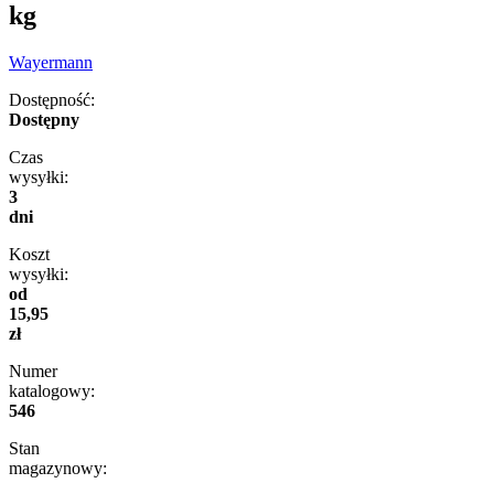
kg
Wayermann
Dostępność:
Dostępny
Czas
wysyłki:
3
dni
Koszt
wysyłki:
od
15,95
zł
Numer
katalogowy:
546
Stan
magazynowy: