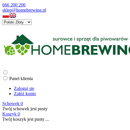
666 200 206
sklep@homebrewing.pl
Panel klienta
Zaloguj się
Załóż konto
Schowek
0
Twój schowek jest pusty
Koszyk
0
Twój koszyk jest pusty ...