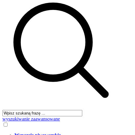
wyszukiwanie zaawansowane