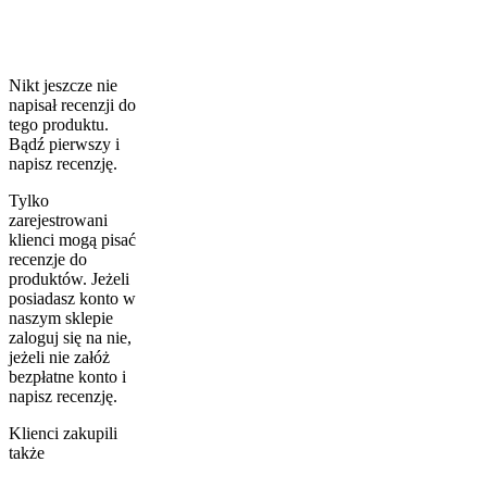
Nikt jeszcze nie
napisał recenzji do
tego produktu.
Bądź pierwszy i
napisz recenzję.
Tylko
zarejestrowani
klienci mogą pisać
recenzje do
produktów. Jeżeli
posiadasz konto w
naszym sklepie
zaloguj się na nie,
jeżeli nie załóż
bezpłatne konto i
napisz recenzję.
Klienci zakupili
także