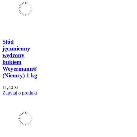
Słód
jęczmienny
wędzony
bukiem
Weyermann®
(Niemcy) 1 kg
11,40 zł
Zapytaj o produkt