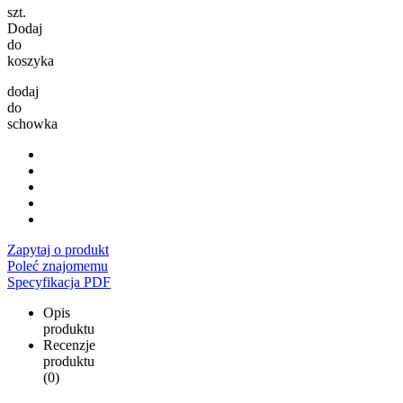
szt.
Dodaj
do
koszyka
dodaj
do
schowka
Zapytaj o produkt
Poleć znajomemu
Specyfikacja PDF
Opis
produktu
Recenzje
produktu
(0)