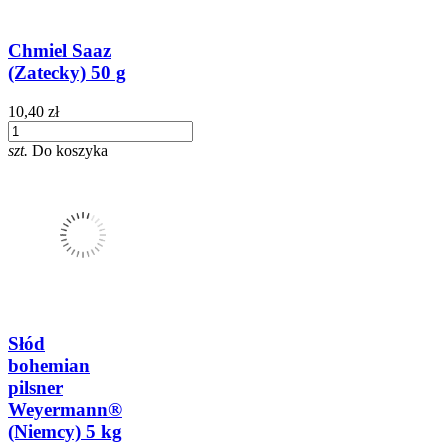
Chmiel Saaz
(Zatecky) 50 g
10,40 zł
szt.
Do koszyka
Słód
bohemian
pilsner
Weyermann®
(Niemcy) 5 kg