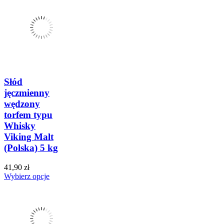
Słód
jęczmienny
wędzony
torfem typu
Whisky
Viking Malt
(Polska) 5 kg
41,90 zł
Wybierz opcje