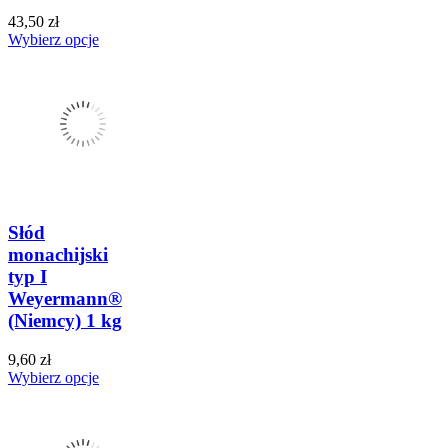
43,50 zł
Wybierz opcje
Słód
monachijski
typ I
Weyermann®
(Niemcy) 1 kg
9,60 zł
Wybierz opcje