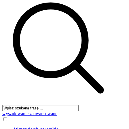
wyszukiwanie zaawansowane