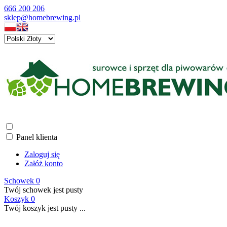
666 200 206
sklep@homebrewing.pl
Panel klienta
Zaloguj się
Załóż konto
Schowek
0
Twój schowek jest pusty
Koszyk
0
Twój koszyk jest pusty ...