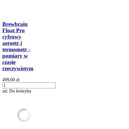
Brewbrain
Float Pro
cyfrowy
aeroetr i
termometr -
pomiary w
czasie
rzeczywistym
499,00 zł
szt.
Do koszyka