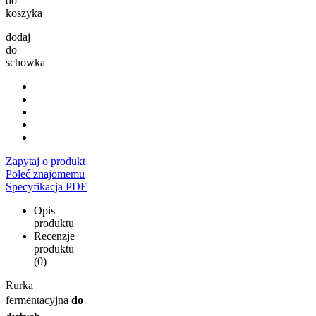
do
koszyka
dodaj
do
schowka
Zapytaj o produkt
Poleć znajomemu
Specyfikacja PDF
Opis
produktu
Recenzje
produktu
(0)
Rurka
fermentacyjna
do