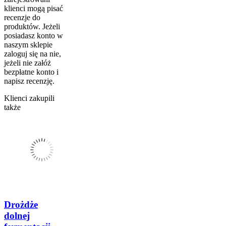
klienci mogą pisać
recenzje do
produktów. Jeżeli
posiadasz konto w
naszym sklepie
zaloguj się na nie,
jeżeli nie załóż
bezpłatne konto i
napisz recenzję.
Klienci zakupili
także
Drożdże
dolnej