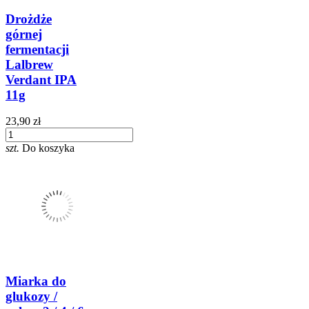
Drożdże
górnej
fermentacji
Lalbrew
Verdant IPA
11g
23,90 zł
szt.
Do koszyka
Miarka do
glukozy /