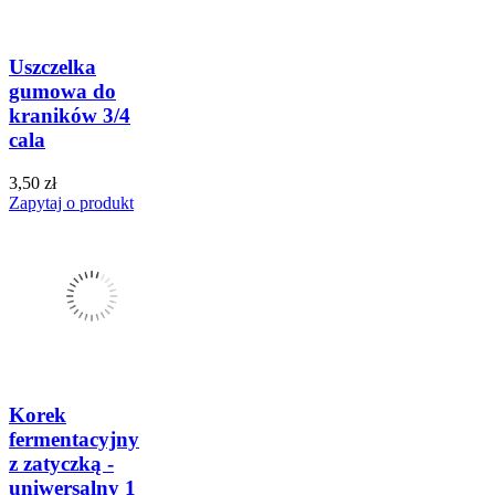
Uszczelka
gumowa do
kraników 3/4
cala
3,50 zł
Zapytaj o produkt
Korek
fermentacyjny
z zatyczką -
uniwersalny 1