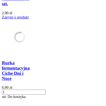
szt.
2,90 zł
Zapytaj o produkt
Rurka
fermentacyjna
Ciche Dni i
Noce
6,90 zł
szt.
Do koszyka