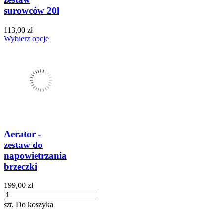
surowców 20l
113,00 zł
Wybierz opcje
Aerator -
zestaw do
napowietrzania
brzeczki
199,00 zł
szt.
Do koszyka