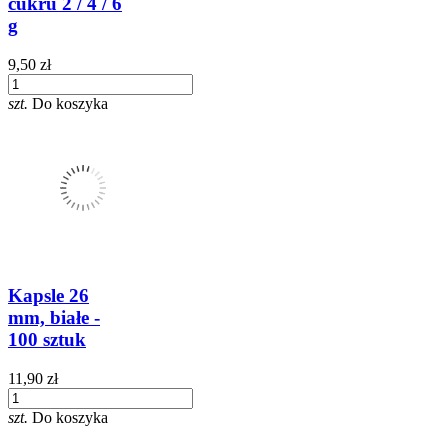
cukru 2 / 4 / 6
g
9,50 zł
szt.
Do koszyka
Kapsle 26
mm, białe -
100 sztuk
11,90 zł
szt.
Do koszyka