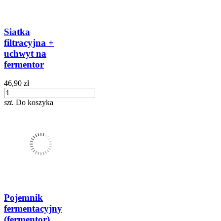
Siatka
filtracyjna +
uchwyt na
fermentor
46,90 zł
szt.
Do koszyka
Pojemnik
fermentacyjny
(fermentor)