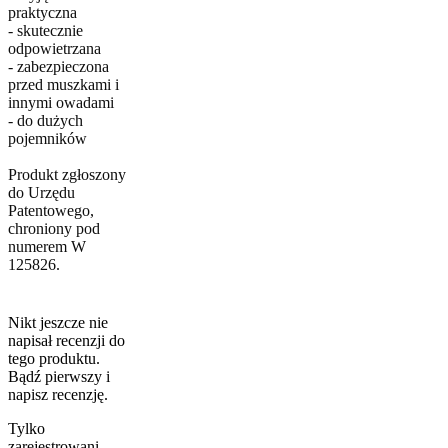
praktyczna
- skutecznie
odpowietrzana
- zabezpieczona
przed muszkami i
innymi owadami
- do dużych
pojemników
Produkt zgłoszony
do Urzędu
Patentowego,
chroniony pod
numerem W
125826.
Nikt jeszcze nie
napisał recenzji do
tego produktu.
Bądź pierwszy i
napisz recenzję.
Tylko
zarejestrowani