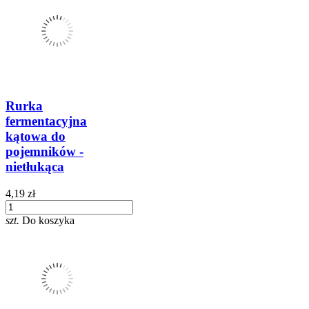
Rurka
fermentacyjna
kątowa do
pojemników -
nietłukąca
4,19 zł
szt.
Do koszyka