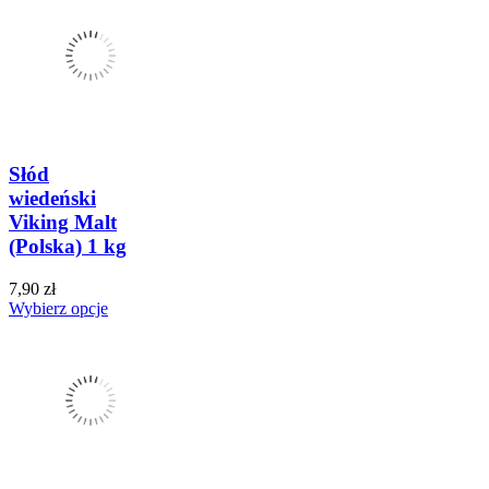
Słód
wiedeński
Viking Malt
(Polska) 1 kg
7,90 zł
Wybierz opcje