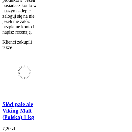
produktów. Jeżeli
posiadasz konto w
naszym sklepie
zaloguj się na nie,
jeżeli nie załóż
bezpłatne konto i
napisz recenzję.
Klienci zakupili
także
Słód pale ale
Viking Malt
(Polska) 1 kg
7,20 zł