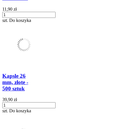
11,90 zł
szt.
Do koszyka
Kapsle 26
mm, złote -
500 sztuk
39,90 zł
szt.
Do koszyka