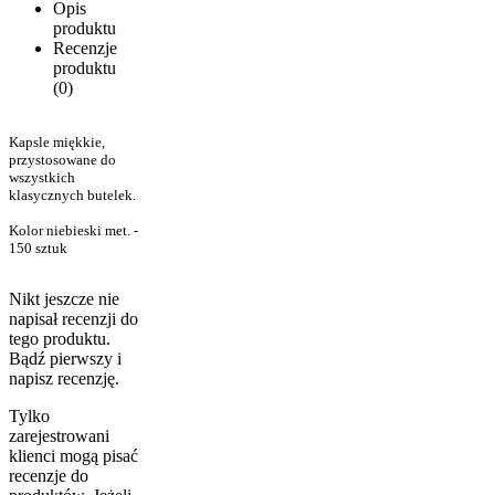
Opis
produktu
Recenzje
produktu
(0)
Kapsle miękkie,
przystosowane do
wszystkich
klasycznych butelek.
Kolor niebieski met. -
150 sztuk
Nikt jeszcze nie
napisał recenzji do
tego produktu.
Bądź pierwszy i
napisz recenzję.
Tylko
zarejestrowani
klienci mogą pisać
recenzje do