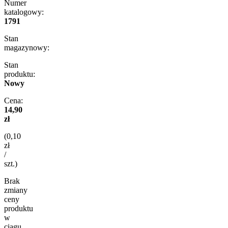
Numer
katalogowy:
1791
Stan
magazynowy:
Stan
produktu:
Nowy
Cena:
14,90
zł
(0,10
zł
/
szt.)
Brak
zmiany
ceny
produktu
w
ciągu