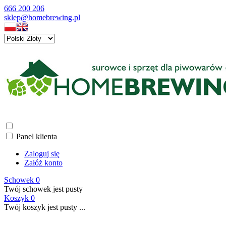
666 200 206
sklep@homebrewing.pl
Panel klienta
Zaloguj się
Załóż konto
Schowek
0
Twój schowek jest pusty
Koszyk
0
Twój koszyk jest pusty ...