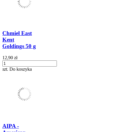
Chmiel East
Kent
Goldings 50 g
12,90 zł
szt.
Do koszyka
AIPA -