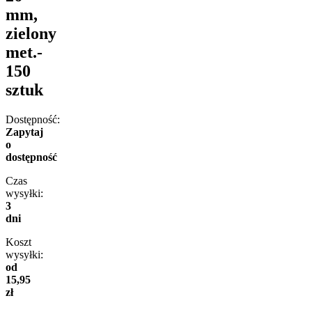
mm,
zielony
met.-
150
sztuk
Dostępność:
Zapytaj
o
dostępność
Czas
wysyłki:
3
dni
Koszt
wysyłki:
od
15,95
zł