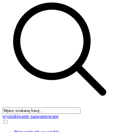
wyszukiwanie zaawansowane