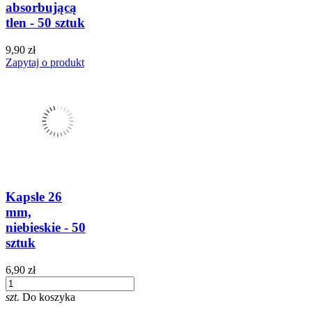
absorbującą
tlen - 50 sztuk
9,90 zł
Zapytaj o produkt
Kapsle 26
mm,
niebieskie - 50
sztuk
6,90 zł
szt.
Do koszyka