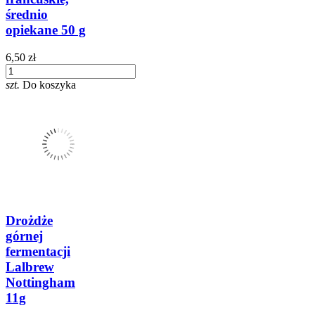
średnio
opiekane 50 g
6,50 zł
szt.
Do koszyka
Drożdże
górnej
fermentacji
Lalbrew
Nottingham
11g