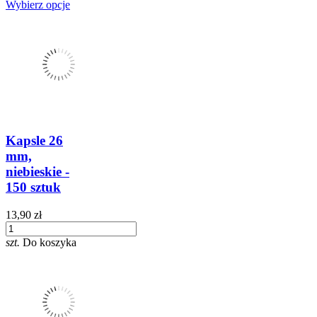
Wybierz opcje
Kapsle 26
mm,
niebieskie -
150 sztuk
13,90 zł
szt.
Do koszyka