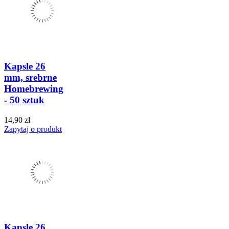
Kapsle 26
mm, srebrne
Homebrewing
- 50 sztuk
14,90 zł
Zapytaj o produkt
Kapsle 26