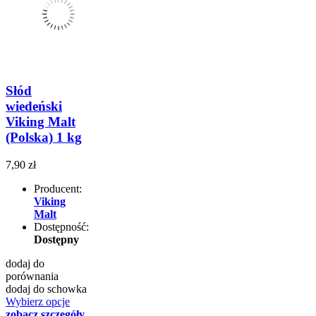
Słód
wiedeński
Viking Malt
(Polska) 1 kg
7,90 zł
Producent:
Viking
Malt
Dostępność:
Dostępny
dodaj do
porównania
dodaj do schowka
Wybierz opcje
zobacz szczegóły