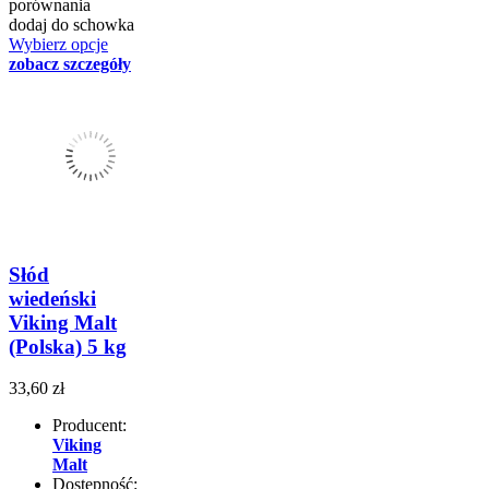
porównania
dodaj do schowka
Wybierz opcje
zobacz szczegóły
Słód
wiedeński
Viking Malt
(Polska) 5 kg
33,60 zł
Producent:
Viking
Malt
Dostępność: