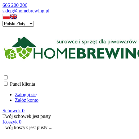
666 200 206
sklep@homebrewing.pl
Panel klienta
Zaloguj się
Załóż konto
Schowek
0
Twój schowek jest pusty
Koszyk
0
Twój koszyk jest pusty ...