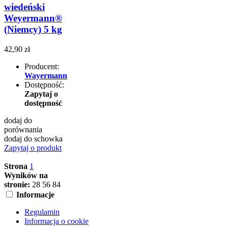
wiedeński
Weyermann®
(Niemcy) 5 kg
42,90 zł
Producent:
Wayermann
Dostępność:
Zapytaj o
dostępność
dodaj do
porównania
dodaj do schowka
Zapytaj o produkt
Strona
1
Wyników na
stronie:
28
56
84
Informacje
Regulamin
Informacja o cookie