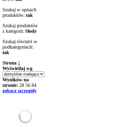
Szukaj w opisach
produktów:
tak
Szukaj produktów
z kategorii:
Słody
Szukaj również w
podkategoriach:
tak
Strona
1
Wyświetlaj wg
Wyników na
stronie:
28
56
84
zobacz szczegóły