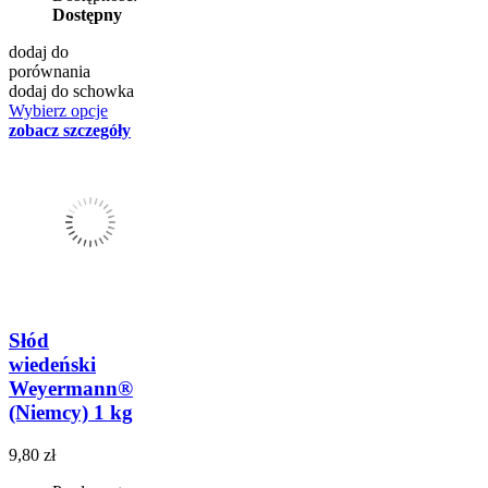
Dostępny
dodaj do
porównania
dodaj do schowka
Wybierz opcje
zobacz szczegóły
Słód
wiedeński
Weyermann®
(Niemcy) 1 kg
9,80 zł